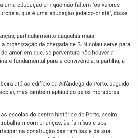
ica uma educação em que não faltem "os valores
uropeia, que é uma educação judaico-cristã", disse
anças, particularmente daquelas mais
 a organização da chegada de S. Nicolau serve para
de amor, em que, se porventura não houver a
ia e fundamental para a convivência, a partilha, a
beira até ao edifício da Alfândega do Porto, seguido
escolar, mas também aplaudido pelos moradores
as escolas do centro histórico do Porto, assim
 trabalham com crianças, às famílias e aos
icipar na construção das famílias e da sua