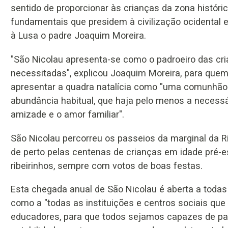
sentido de proporcionar às crianças da zona histór
fundamentais que presidem à civilização ocidental e
à Lusa o padre Joaquim Moreira.
"São Nicolau apresenta-se como o padroeiro das cri
necessitadas", explicou Joaquim Moreira, para quem
apresentar a quadra natalícia como "uma comunhão 
abundância habitual, que haja pelo menos a necessár
amizade e o amor familiar".
São Nicolau percorreu os passeios da marginal da Ri
de perto pelas centenas de crianças em idade pré-
ribeirinhos, sempre com votos de boas festas.
Esta chegada anual de São Nicolau é aberta a todas 
como a "todas as instituições e centros sociais que
educadores, para que todos sejamos capazes de part