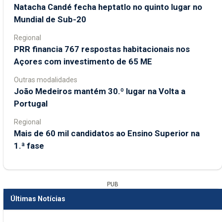
Natacha Candé fecha heptatlo no quinto lugar no
Mundial de Sub-20
Regional
PRR financia 767 respostas habitacionais nos
Açores com investimento de 65 ME
Outras modalidades
João Medeiros mantém 30.º lugar na Volta a
Portugal
Regional
Mais de 60 mil candidatos ao Ensino Superior na
1.ª fase
PUB
Últimas Notícias