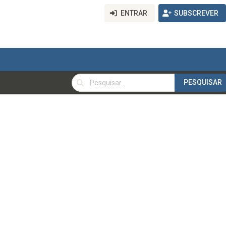
ENTRAR
SUBSCREVER
PESQUISAR
PESQUISAR