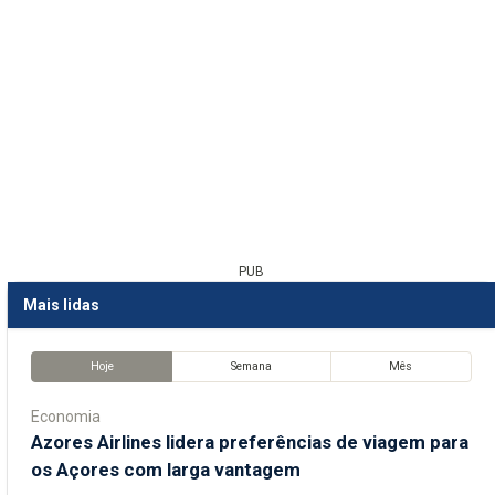
PUB
Mais lidas
Hoje
Semana
Mês
Economia
Azores Airlines lidera preferências de viagem para
os Açores com larga vantagem