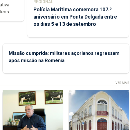
REGIONAL
ativa
Polícia Marítima comemora 107.º
cleos
aniversário em Ponta Delgada entre
 sábados
os dias 5 e 13 de setembro
Missão cumprida: militares açorianos regressam
após missão na Roménia
VER MAIS