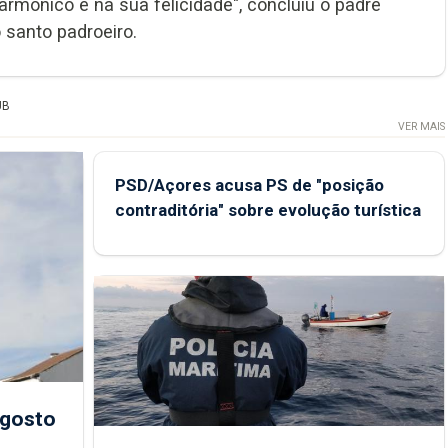
rmónico e na sua felicidade", concluiu o padre
 santo padroeiro.
UB
VER MAIS
PSD/Açores acusa PS de "posição
contraditória" sobre evolução turística
agosto