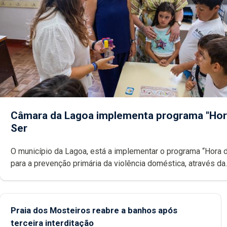
Câmara da Lagoa implementa programa "Hor
Ser
O município da Lagoa, está a implementar o programa “Hora 
para a prevenção primária da violência doméstica, através da
promoção de competências pessoais, emocionais e sociais 
crianças
Praia dos Mosteiros reabre a banhos após
terceira interditação