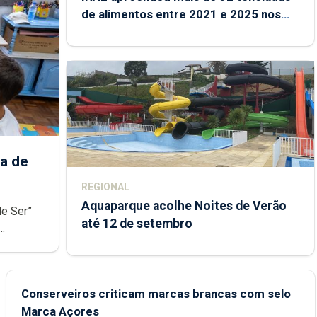
de alimentos entre 2021 e 2025 nos
Açores
a de
REGIONAL
Aquaparque acolhe Noites de Verão
de Ser”
até 12 de setembro
junto das
Conserveiros criticam marcas brancas com selo
Marca Açores