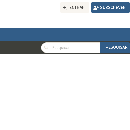
ENTRAR
SUBSCREVER
PESQUISAR
PESQUISAR