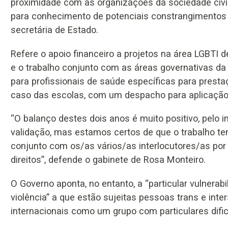
proximidade com as organizações da sociedade civi
para conhecimento de potenciais constrangimentos 
secretária de Estado.
Refere o apoio financeiro a projetos na área LGBTI 
e o trabalho conjunto com as áreas governativas d
para profissionais de saúde específicas para prest
caso das escolas, com um despacho para aplicação 
“O balanço destes dois anos é muito positivo, pelo 
validação, mas estamos certos de que o trabalho tem
conjunto com os/as vários/as interlocutores/as por u
direitos”, defende o gabinete de Rosa Monteiro.
O Governo aponta, no entanto, a “particular vulnerab
violência” a que estão sujeitas pessoas trans e inte
internacionais como um grupo com particulares dif