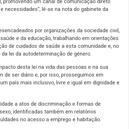
l, promovendo um canal de comunicação direto
e necessidades”, lê-se na nota do gabinete da
desencadeados por organizações da sociedade civil,
a saúde e da educação, trabalhando em orientações
ação de cuidados de saúde a esta comunidade e, no
da lei da autodeterminação de género.
impacto desta lei na vida das pessoas e na sua
 de ser diário e, por isso, prosseguimos em
m país mais inclusivo, livre e igual em dignidade e
ilidade a atos de discriminação e formas de
rsexo, identificadas também em relatórios
iculdades no acesso a emprego e habitação.