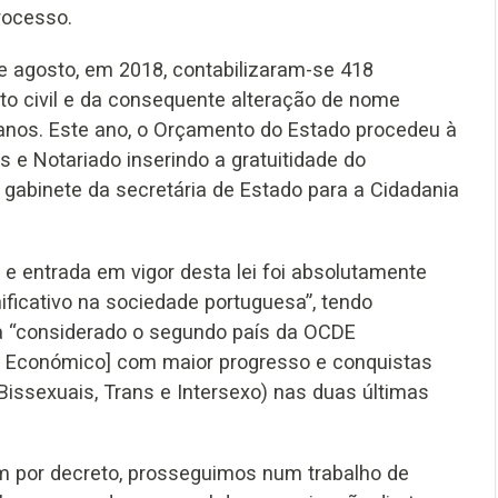
rocesso.
de agosto, em 2018, contabilizaram-se 418
o civil e da consequente alteração de nome
6 anos. Este ano, o Orçamento do Estado procedeu à
e Notariado inserindo a gratuitidade do
o gabinete da secretária de Estado para a Cidadania
e entrada em vigor desta lei foi absolutamente
ficativo na sociedade portuguesa”, tendo
ja “considerado o segundo país da OCDE
 Económico] com maior progresso e conquistas
 Bissexuais, Trans e Intersexo) nas duas últimas
 por decreto, prosseguimos num trabalho de