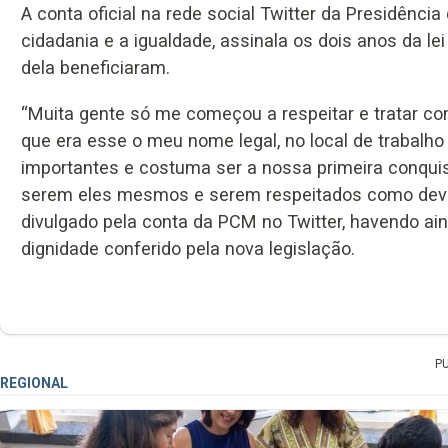
A conta oficial na rede social Twitter da Presidênci
cidadania e a igualdade, assinala os dois anos da l
dela beneficiaram.
“Muita gente só me começou a respeitar e tratar 
que era esse o meu nome legal, no local de trabalh
importantes e costuma ser a nossa primeira conquist
serem eles mesmos e serem respeitados como devi
divulgado pela conta da PCM no Twitter, havendo ain
dignidade conferido pela nova legislação.
P
REGIONAL