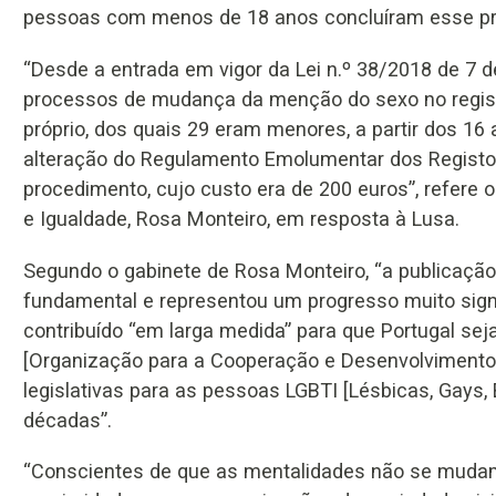
pessoas com menos de 18 anos concluíram esse p
“Desde a entrada em vigor da Lei n.º 38/2018 de 7 
processos de mudança da menção do sexo no regist
próprio, dos quais 29 eram menores, a partir dos 1
alteração do Regulamento Emolumentar dos Registos 
procedimento, cujo custo era de 200 euros”, refere 
e Igualdade, Rosa Monteiro, em resposta à Lusa.
Segundo o gabinete de Rosa Monteiro, “a publicação 
fundamental e representou um progresso muito signi
contribuído “em larga medida” para que Portugal se
[Organização para a Cooperação e Desenvolvimento
legislativas para as pessoas LGBTI [Lésbicas, Gays,
décadas”.
“Conscientes de que as mentalidades não se mudam