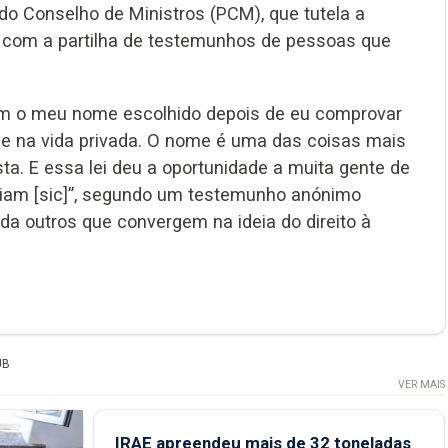
a do Conselho de Ministros (PCM), que tutela a
ei com a partilha de testemunhos de pessoas que
com o meu nome escolhido depois de eu comprovar
o e na vida privada. O nome é uma das coisas mais
a. E essa lei deu a oportunidade a muita gente de
am [sic]”, segundo um testemunho anónimo
da outros que convergem na ideia do direito à
UB
VER MAIS
IRAE apreendeu mais de 32 toneladas