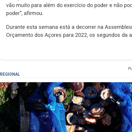
vão muito para além do exercício do poder e não p
poder”, afirmou.
Durante esta semana está a decorrer na Assembleia 
Orçamento dos Açores para 2022, os segundos da atua
P
REGIONAL