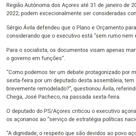
Região Autónoma dos Açores até 31 de janeiro de 2
2022, podem excecionalmente ser consideradas com
Sérgio Ávila defendeu que o Plano e Orçamento para
considerando que o executivo está "sem rumo nem e
Para o socialista, os documentos visam apenas man
o governo em funções”.
“Como podemos ter um debate protagonizado por m
sexta-feira por um deputado desta assembleia, tem
brevemente remodelado?”, questionou Ávila, referin
Chega, José Pacheco, na passada sexta-feira.
O deputado do PS/Açores criticou o executivo açoria
os açorianos ao “serviço de estratégia políticas naci
“A dignidade, o respeito que são devidos ao povo aç