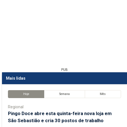
PUB
Mais lidas
Hoje
Semana
Mês
Regional
Pingo Doce abre esta quinta-feira nova loja em
São Sebastião e cria 30 postos de trabalho