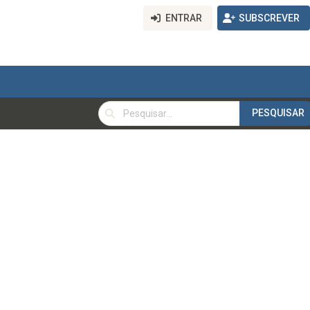
ENTRAR
SUBSCREVER
PESQUISAR
PESQUISAR