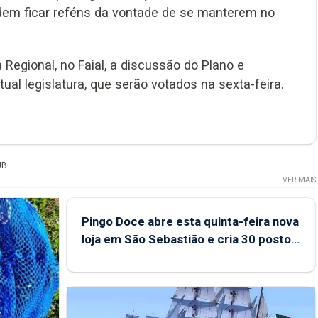
odem ficar reféns da vontade de se manterem no
Regional, no Faial, a discussão do Plano e
l legislatura, que serão votados na sexta-feira.
UB
VER MAIS
Pingo Doce abre esta quinta-feira nova
loja em São Sebastião e cria 30 postos
de trabalho