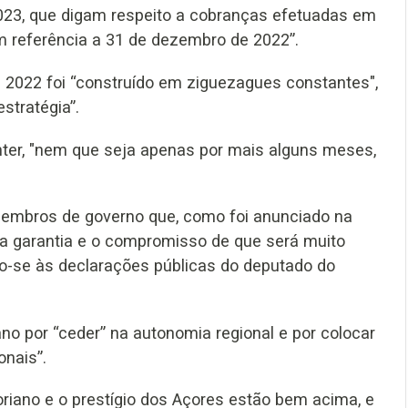
023, que digam respeito a cobranças efetuadas em
 referência a 31 de dezembro de 2022”.
 2022 foi “construído em ziguezagues constantes",
stratégia”.
ter, "nem que seja apenas por mais alguns meses,
embros de governo que, como foi anunciado na
 a garantia e o compromisso de que será muito
do-se às declarações públicas do deputado do
no por “ceder” na autonomia regional e por colocar
onais”.
oriano e o prestígio dos Açores estão bem acima, e