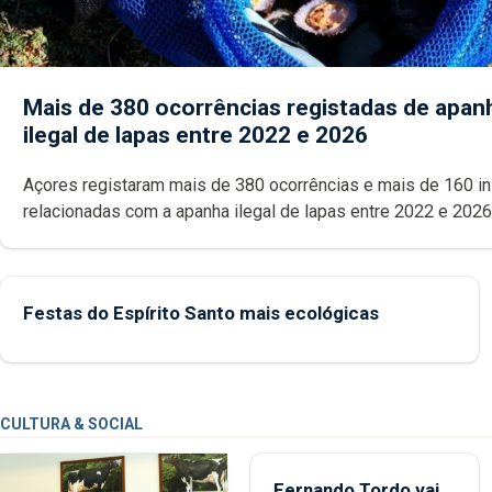
Mais de 380 ocorrências registadas de apan
ilegal de lapas entre 2022 e 2026
Açores registaram mais de 380 ocorrências e mais de 160 inspeções
relacionadas com a apanha ilegal de lapas entre 2022 e 2026. A ilha
das Flores apresenta um “decréscimo significativo” da CPUE entr
2022 e 2025
Festas do Espírito Santo mais ecológicas
CULTURA & SOCIAL
Fernando Tordo vai