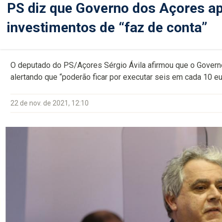
PS diz que Governo dos Açores a
investimentos de “faz de conta”
O deputado do PS/Açores Sérgio Ávila afirmou que o Governo
alertando que “poderão ficar por executar seis em cada 10 e
22 de nov. de 2021, 12:10