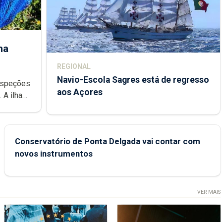
ha
REGIONAL
Navio-Escola Sagres está de regresso
aos Açores
e
Conservatório de Ponta Delgada vai contar com
novos instrumentos
VER MAIS