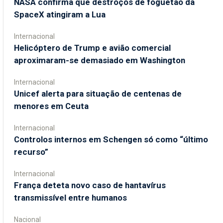
NASA confirma que destroços de foguetão da
SpaceX atingiram a Lua
Internacional
Helicóptero de Trump e avião comercial
aproximaram-se demasiado em Washington
Internacional
Unicef alerta para situação de centenas de
menores em Ceuta
Internacional
Controlos internos em Schengen só como “último
recurso”
Internacional
França deteta novo caso de hantavírus
transmissível entre humanos
Nacional