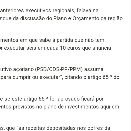
anteriores executivos regionais, falava na
ranque da discussão do Plano e Orçamento da região
timentos em que sabe à partida que não tem
or executar seis em cada 10 euros que anuncia
xecutivo açoriano (PSD/CDS-PP/PPM) assuma
ara cumprir ou executar”, citando o artigo 65.º do
 se este artigo 65.º for aprovado ficará por
ntos previstos no plano de investimentos aqui em
as, que “as receitas depositadas nos cofres da