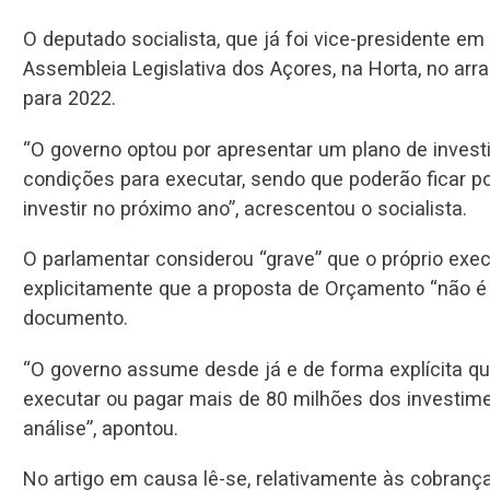
O deputado socialista, que já foi vice-presidente em 
Assembleia Legislativa dos Açores, na Horta, no ar
para 2022.
“O governo optou por apresentar um plano de inves
condições para executar, sendo que poderão ficar p
investir no próximo ano”, acrescentou o socialista.
O parlamentar considerou “grave” que o próprio e
explicitamente que a proposta de Orçamento “não é p
documento.
“O governo assume desde já e de forma explícita que
executar ou pagar mais de 80 milhões dos investime
análise”, apontou.
No artigo em causa lê-se, relativamente às cobranç