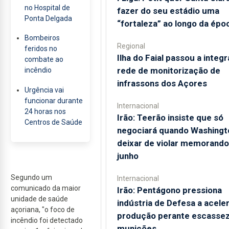
no Hospital de
fazer do seu estádio uma
Ponta Delgada
“fortaleza” ao longo da épo
Bombeiros
Regional
feridos no
Ilha do Faial passou a integr
combate ao
rede de monitorização de
incêndio
infrassons dos Açores
Urgência vai
funcionar durante
Internacional
24 horas nos
Irão: Teerão insiste que só
Centros de Saúde
negociará quando Washingt
deixar de violar memorando
junho
Segundo um
Internacional
comunicado da maior
Irão: Pentágono pressiona
unidade de saúde
indústria de Defesa a acele
açoriana, "o foco de
produção perante escassez
incêndio foi detectado
munições