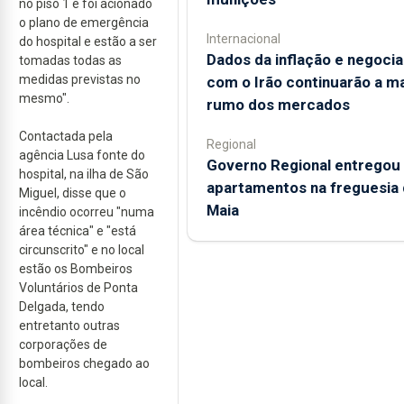
no piso 1 e foi acionado
o plano de emergência
Internacional
do hospital e estão a ser
Dados da inflação e negoci
tomadas todas as
medidas previstas no
com o Irão continuarão a m
mesmo".
rumo dos mercados
Contactada pela
Regional
agência Lusa fonte do
Governo Regional entregou
hospital, na ilha de São
apartamentos na freguesia 
Miguel, disse que o
Maia
incêndio ocorreu "numa
área técnica" e "está
circunscrito" e no local
estão os Bombeiros
Voluntários de Ponta
Delgada, tendo
entretanto outras
corporações de
bombeiros chegado ao
local.