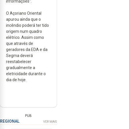
informações".
O Açoriano Oriental
apurou ainda que
o
incêndio poderá ter tido
origem num quadro
elétrico. Assim como
que através de
geradores da EDA e da
Segma deverá
reestabelecer
gradualmente a
eletricidade durante o
dia de hoje.
PUB
REGIONAL
VER MAIS