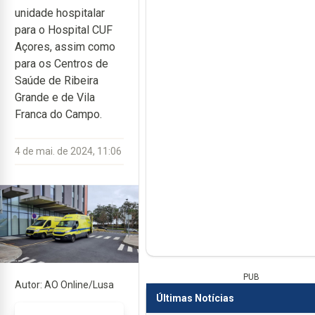
unidade hospitalar
para o Hospital CUF
Açores, assim como
para os Centros de
Saúde de Ribeira
Grande e de Vila
Franca do Campo.
4 de mai. de 2024, 11:06
PUB
Autor: AO Online/Lusa
Últimas Notícias