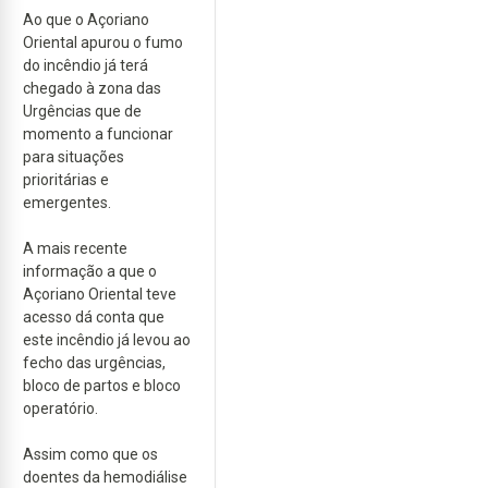
Ao que o Açoriano
Oriental apurou o fumo
do incêndio já terá
chegado à zona das
Urgências que de
momento a funcionar
para situações
prioritárias e
emergentes.
A mais recente
informação a que o
Açoriano Oriental teve
acesso dá conta que
este incêndio já levou ao
fecho das urgências,
bloco de partos e bloco
operatório.
Assim como que os
doentes da hemodiálise