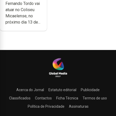
Fernando Tordo vai
no Coliseu
atuar no Coliseu
Micaelense
Micaelense, no
próximo dia 13 de...
Acerca do Jornal
Estatuto editorial
Publicidade
Classificados
Contactos
Ficha Técnica
Termos de uso
Política de Privacidade
Assinaturas