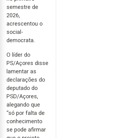
semestre de
2026,
acrescentou o
social-
democrata.
O líder do
PS/Açores disse
lamentar as
declarações do
deputado do
PSD/Açores,
alegando que
“só por falta de
conhecimento
se pode afirmar
que o projeto