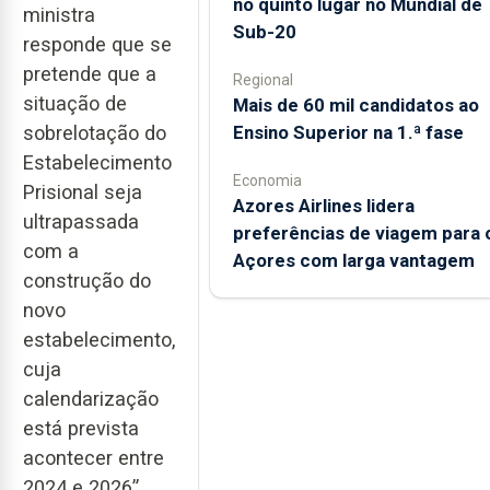
no quinto lugar no Mundial de
ministra
Sub-20
responde que se
pretende que a
Regional
situação de
Mais de 60 mil candidatos ao
Ensino Superior na 1.ª fase
sobrelotação do
Estabelecimento
Economia
Prisional seja
Azores Airlines lidera
ultrapassada
preferências de viagem para 
com a
Açores com larga vantagem
construção do
novo
estabelecimento,
cuja
calendarização
está prevista
acontecer entre
2024 e 2026”,