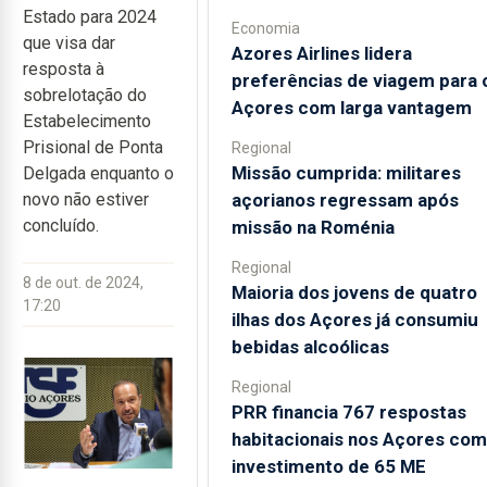
Estado para 2024
Economia
que visa dar
Azores Airlines lidera
resposta à
preferências de viagem para 
sobrelotação do
Açores com larga vantagem
Estabelecimento
Prisional de Ponta
Regional
Missão cumprida: militares
Delgada enquanto o
açorianos regressam após
novo não estiver
concluído.
missão na Roménia
Regional
8 de out. de 2024,
Maioria dos jovens de quatro
17:20
ilhas dos Açores já consumiu
bebidas alcoólicas
Regional
PRR financia 767 respostas
habitacionais nos Açores com
investimento de 65 ME