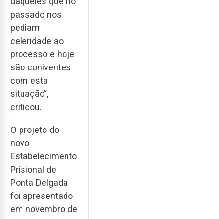
daqueles que no
passado nos
pediam
celeridade ao
processo e hoje
são coniventes
com esta
situação”,
criticou.
O projeto do
novo
Estabelecimento
Prisional de
Ponta Delgada
foi apresentado
em novembro de