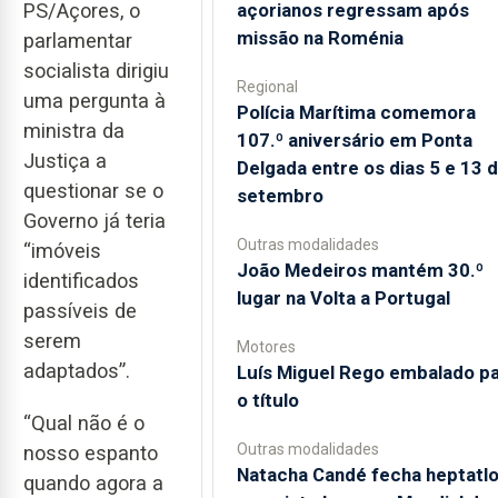
açorianos regressam após
PS/Açores, o
missão na Roménia
parlamentar
socialista dirigiu
Regional
uma pergunta à
Polícia Marítima comemora
ministra da
107.º aniversário em Ponta
Justiça a
Delgada entre os dias 5 e 13 
questionar se o
setembro
Governo já teria
Outras modalidades
“imóveis
João Medeiros mantém 30.º
identificados
lugar na Volta a Portugal
passíveis de
serem
Motores
adaptados”.
Luís Miguel Rego embalado p
o título
“Qual não é o
Outras modalidades
nosso espanto
Natacha Candé fecha heptatl
quando agora a