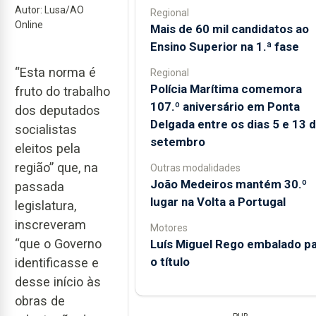
Autor: Lusa/AO
Regional
Online
Mais de 60 mil candidatos ao
Ensino Superior na 1.ª fase
“Esta norma é
Regional
Polícia Marítima comemora
fruto do trabalho
107.º aniversário em Ponta
dos deputados
Delgada entre os dias 5 e 13 
socialistas
setembro
eleitos pela
região” que, na
Outras modalidades
João Medeiros mantém 30.º
passada
lugar na Volta a Portugal
legislatura,
inscreveram
Motores
“que o Governo
Luís Miguel Rego embalado p
o título
identificasse e
desse início às
obras de