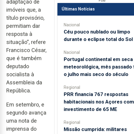
PUB
adaptação de
Últimas Notícias
imóveis que, a
título provisório,
Nacional
permitiam dar
Céu pouco nublado ou limpo
resposta à
durante o eclipse total do Sol
situação”, refere
Francisco César,
Nacional
que é também
Portugal continental em seca
deputado
meteorológica, mês passado 
o julho mais seco do século
socialista à
Assembleia da
Regional
República.
PRR financia 767 respostas
habitacionais nos Açores com
Em setembro, e
investimento de 65 ME
segundo avança
uma nota de
Regional
imprensa do
Missão cumprida: militares