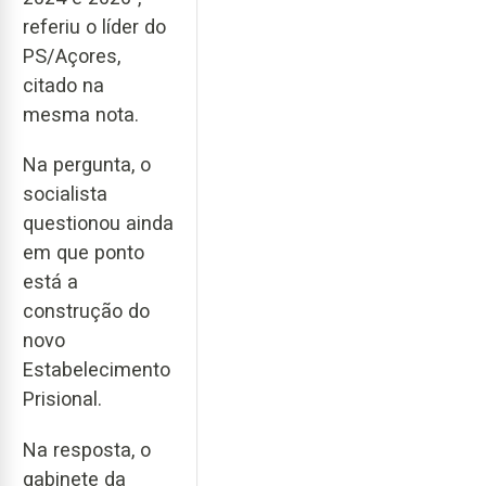
referiu o líder do
PS/Açores,
citado na
mesma nota.
Na pergunta, o
socialista
questionou ainda
em que ponto
está a
construção do
novo
Estabelecimento
Prisional.
Na resposta, o
gabinete da