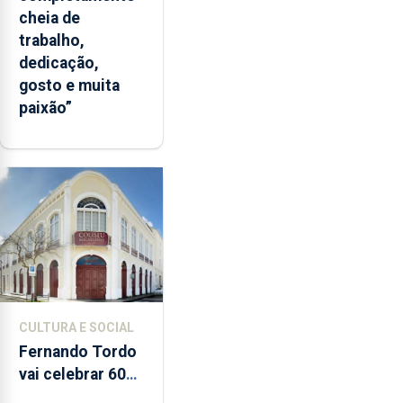
cheia de
trabalho,
dedicação,
gosto e muita
paixão”
CULTURA E SOCIAL
Fernando Tordo
vai celebrar 60
anos de carreira