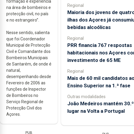
formação e experiência
Regional
na área de bombeiros e
Maioria dos jovens de quatr
protecção civil, no país
ilhas dos Açores já consumi
e no estrangeiro”.
bebidas alcoólicas
Nesse sentido, salienta
Regional
que foi Coordenador
PRR financia 767 respostas
Municipal de Protecção
Civil e Comandante dos
habitacionais nos Açores c
Bombeiros Municipais
investimento de 65 ME
de Santarém, de onde é
natural,
Regional
desempenhando desde
Mais de 60 mil candidatos a
Fevereiro de 2006 as
Ensino Superior na 1.ª fase
funções de Inspector
de Bombeiros no
Outras modalidades
Serviço Regional de
João Medeiros mantém 30.º
Protecção Civil dos
lugar na Volta a Portugal
Açores.
PUB