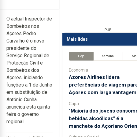
O actual Inspector de
Bombeiros nos
PUB
Açores Pedro
Mais lidas
Carvalho é o novo
presidente do
Serviço Regional de
Hoje
Semana
Mê
Protecção Civil e
Bombeiros dos
Economia
Azores Airlines lidera
Açores, iniciando
preferências de viagem par
funções a 1 de Junho
Açores com larga vantagem
em substituição de
António Cunha,
Capa
anunciou esta quinta-
"Maioria dos jovens consom
feira o governo
bebidas alcoólicas" é a
regional.
manchete do Açoriano Orien