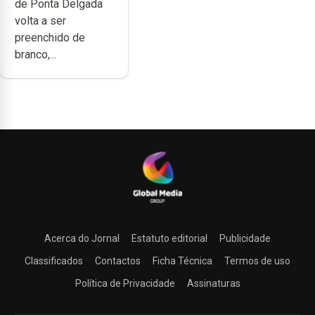
de Ponta Delgada
volta a ser
preenchido de
branco,...
Acerca do Jornal
Estatuto editorial
Publicidade
Classificados
Contactos
Ficha Técnica
Termos de uso
Política de Privacidade
Assinaturas