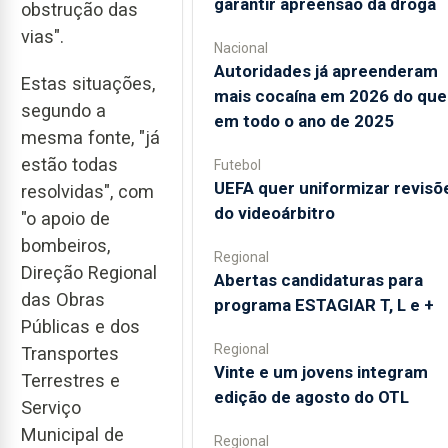
garantir apreensão da droga
obstrução das
vias".
Nacional
Autoridades já apreenderam
Estas situações,
mais cocaína em 2026 do que
segundo a
em todo o ano de 2025
mesma fonte, "já
estão todas
Futebol
UEFA quer uniformizar revisõ
resolvidas", com
do videoárbitro
"o apoio de
bombeiros,
Regional
Direção Regional
Abertas candidaturas para
das Obras
programa ESTAGIAR T, L e +
Públicas e dos
Regional
Transportes
Vinte e um jovens integram
Terrestres e
edição de agosto do OTL
Serviço
Municipal de
Regional