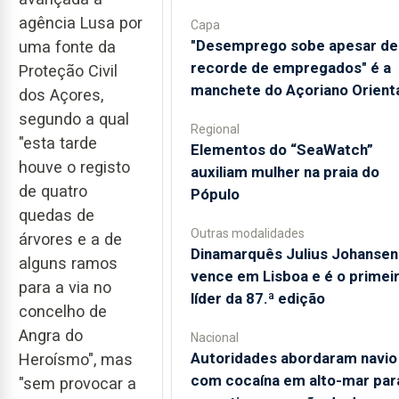
agência Lusa por
Capa
"Desemprego sobe apesar de
uma fonte da
recorde de empregados" é a
Proteção Civil
manchete do Açoriano Orient
dos Açores,
segundo a qual
Regional
"esta tarde
​Elementos do “SeaWatch”
houve o registo
auxiliam mulher na praia do
de quatro
Pópulo
quedas de
Outras modalidades
árvores e a de
Dinamarquês Julius Johansen
alguns ramos
vence em Lisboa e é o primei
para a via no
líder da 87.ª edição
concelho de
Angra do
Nacional
Autoridades abordaram navio
Heroísmo", mas
com cocaína em alto-mar par
"sem provocar a