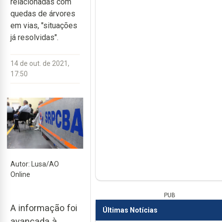
relacionadas com
quedas de árvores
em vias, "situações
já resolvidas".
14 de out. de 2021,
17:50
Autor: Lusa/AO
Online
PUB
A informação foi
Últimas Notícias
avançada à