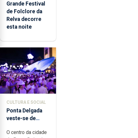
Grande Festival
de Folclore da
Relva decorre
esta noite
CULTURA E SOCIAL
Ponta Delgada
veste-se de
branco sábado
O centro da cidade