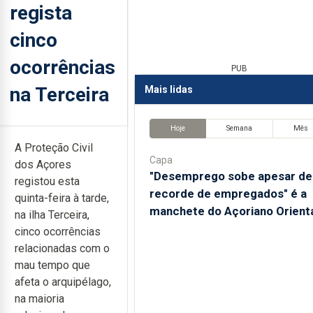
regista
cinco
ocorrências
PUB
na Terceira
Mais lidas
Hoje
Semana
Mês
A Proteção Civil
Capa
dos Açores
"Desemprego sobe apesar de
registou esta
recorde de empregados" é a
quinta-feira à tarde,
manchete do Açoriano Orient
na ilha Terceira,
cinco ocorrências
relacionadas com o
mau tempo que
afeta o arquipélago,
na maioria