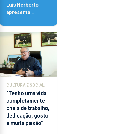
Luís Herberto
apresenta
‘Lugares da
Paisagem’
CULTURA E SOCIAL
“Tenho uma vida
completamente
cheia de trabalho,
dedicação, gosto
e muita paixão”