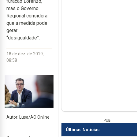
furacão Lorenzo,
mas o Governo
Regional considera
que a medida pode
gerar
“desigualdade”.
18 de dez. de 2019,
08:58
Autor: Lusa/AO Online
PUB
Últimas Notícias