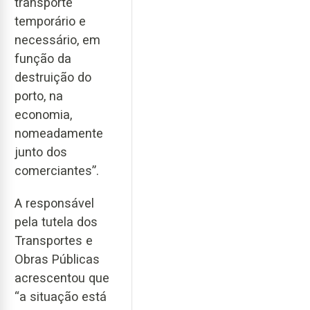
transporte
temporário e
necessário, em
função da
destruição do
porto, na
economia,
nomeadamente
junto dos
comerciantes”.
A responsável
pela tutela dos
Transportes e
Obras Públicas
acrescentou que
“a situação está