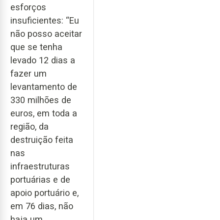
esforços
insuficientes: “Eu
não posso aceitar
que se tenha
levado 12 dias a
fazer um
levantamento de
330 milhões de
euros, em toda a
região, da
destruição feita
nas
infraestruturas
portuárias e de
apoio portuário e,
em 76 dias, não
haja um