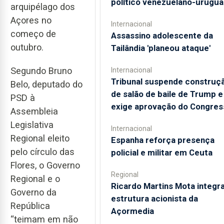
político venezuelano-urugua
arquipélago dos
Açores no
Internacional
começo de
Assassino adolescente da
outubro.
Tailândia 'planeou ataque'
Segundo Bruno
Internacional
Tribunal suspende construç
Belo, deputado do
de salão de baile de Trump e
PSD à
exige aprovação do Congres
Assembleia
Legislativa
Internacional
Regional eleito
Espanha reforça presença
pelo círculo das
policial e militar em Ceuta
Flores, o Governo
Regional
Regional e o
Ricardo Martins Mota integra
Governo da
estrutura acionista da
República
Açormedia
“teimam em não