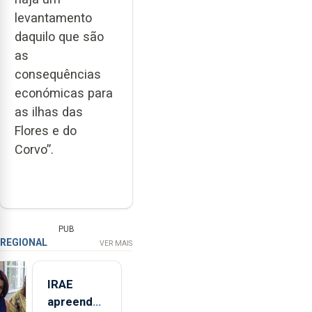
levantamento
daquilo que são
as
consequências
económicas para
as ilhas das
Flores e do
Corvo”.
PUB
REGIONAL
VER MAIS
IRAE
apreendeu