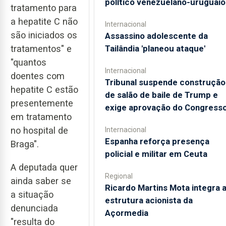
político venezuelano-uruguaio
tratamento para
a hepatite C não
Internacional
são iniciados os
Assassino adolescente da
tratamentos" e
Tailândia 'planeou ataque'
"quantos
Internacional
doentes com
Tribunal suspende construção
hepatite C estão
de salão de baile de Trump e
presentemente
exige aprovação do Congress
em tratamento
no hospital de
Internacional
Espanha reforça presença
Braga".
policial e militar em Ceuta
A deputada quer
Regional
ainda saber se
Ricardo Martins Mota integra 
a situação
estrutura acionista da
denunciada
Açormedia
"resulta do