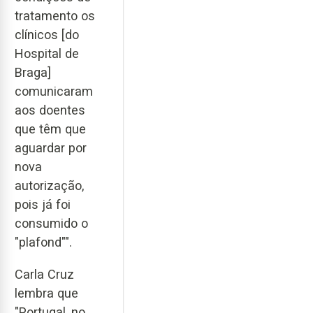
tratamento os
clínicos [do
Hospital de
Braga]
comunicaram
aos doentes
que têm que
aguardar por
nova
autorização,
pois já foi
consumido o
"plafond"".
Carla Cruz
lembra que
"Portugal, no