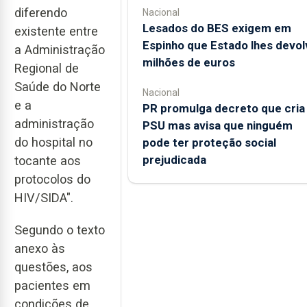
diferendo
Nacional
Lesados do BES exigem em
existente entre
Espinho que Estado lhes devol
a Administração
milhões de euros
Regional de
Saúde do Norte
Nacional
e a
PR promulga decreto que cria
administração
PSU mas avisa que ninguém
do hospital no
pode ter proteção social
prejudicada
tocante aos
protocolos do
HIV/SIDA".
Segundo o texto
anexo às
questões, aos
pacientes em
condições de