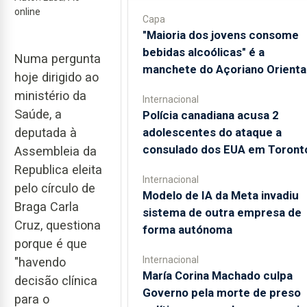
online
Capa
"Maioria dos jovens consome
bebidas alcoólicas" é a
Numa pergunta
manchete do Açoriano Orienta
hoje dirigido ao
ministério da
Internacional
Saúde, a
Polícia canadiana acusa 2
deputada à
adolescentes do ataque a
consulado dos EUA em Toront
Assembleia da
Republica eleita
Internacional
pelo círculo de
Modelo de IA da Meta invadiu
Braga Carla
sistema de outra empresa de
Cruz, questiona
forma autónoma
porque é que
Internacional
"havendo
María Corina Machado culpa
decisão clínica
Governo pela morte de preso
para o