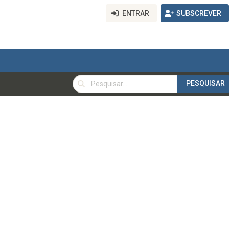
ENTRAR
SUBSCREVER
PESQUISAR
PESQUISAR