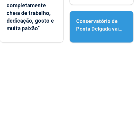
completamente
acessibilidade
cheia de trabalho,
dedicação, gosto e
Conservatório de
muita paixão”
Ponta Delgada vai
contar com novos
instrumentos