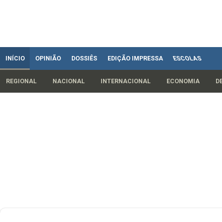
INÍCIO
OPINIÃO
DOSSIÊS
EDIÇÃO IMPRESSA
ESCOLAS
REGIONAL
NACIONAL
INTERNACIONAL
ECONOMIA
D