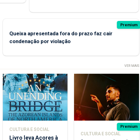
Premium
Queixa apresentada fora do prazo faz cair
condenação por violação
VER MAIS
Premium
CULTURA E SOCIAL
CULTURA E SOCIAL
Livro leva Açores à