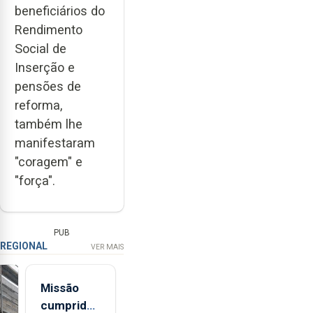
beneficiários do
Rendimento
Social de
Inserção e
pensões de
reforma,
também lhe
manifestaram
"coragem" e
"força".
PUB
REGIONAL
VER MAIS
Missão
cumprida: