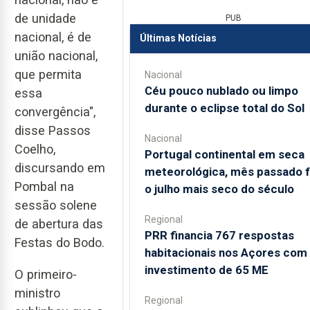
de unidade
PUB
nacional, é de
Últimas Notícias
união nacional,
que permita
Nacional
Céu pouco nublado ou limpo
essa
durante o eclipse total do Sol
convergência",
disse Passos
Nacional
Coelho,
Portugal continental em seca
discursando em
meteorológica, mês passado f
Pombal na
o julho mais seco do século
sessão solene
Regional
de abertura das
PRR financia 767 respostas
Festas do Bodo.
habitacionais nos Açores com
investimento de 65 ME
O primeiro-
ministro
Regional