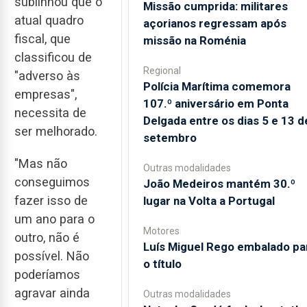
sublinhou que o
Missão cumprida: militares
atual quadro
açorianos regressam após
fiscal, que
missão na Roménia
classificou de
Regional
"adverso às
Polícia Marítima comemora
empresas",
107.º aniversário em Ponta
necessita de
Delgada entre os dias 5 e 13 d
ser melhorado.
setembro
"Mas não
Outras modalidades
conseguimos
João Medeiros mantém 30.º
fazer isso de
lugar na Volta a Portugal
um ano para o
Motores
outro, não é
Luís Miguel Rego embalado pa
possível. Não
o título
poderíamos
agravar ainda
Outras modalidades