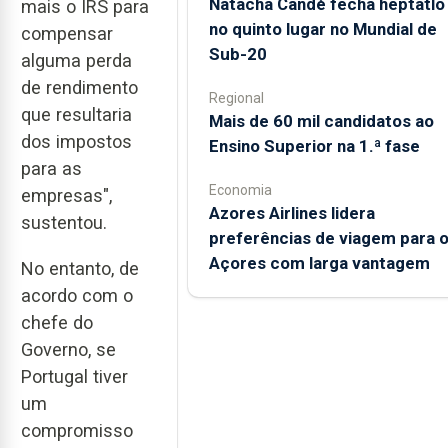
Natacha Candé fecha heptatlo
mais o IRS para
no quinto lugar no Mundial de
compensar
Sub-20
alguma perda
de rendimento
Regional
que resultaria
Mais de 60 mil candidatos ao
dos impostos
Ensino Superior na 1.ª fase
para as
Economia
empresas",
Azores Airlines lidera
sustentou.
preferências de viagem para 
Açores com larga vantagem
No entanto, de
acordo com o
chefe do
Governo, se
Portugal tiver
um
compromisso