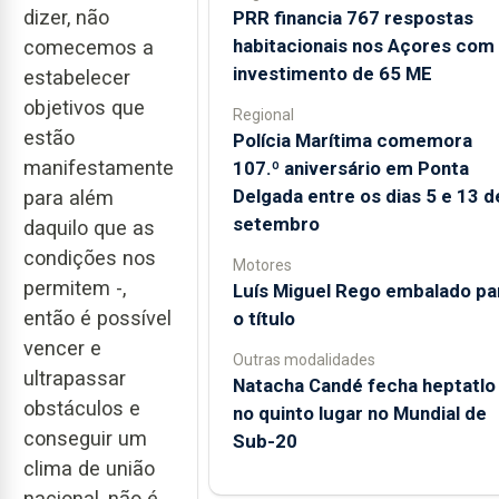
dizer, não
PRR financia 767 respostas
habitacionais nos Açores com
comecemos a
investimento de 65 ME
estabelecer
objetivos que
Regional
estão
Polícia Marítima comemora
manifestamente
107.º aniversário em Ponta
Delgada entre os dias 5 e 13 d
para além
setembro
daquilo que as
condições nos
Motores
permitem -,
Luís Miguel Rego embalado pa
então é possível
o título
vencer e
Outras modalidades
ultrapassar
Natacha Candé fecha heptatlo
obstáculos e
no quinto lugar no Mundial de
conseguir um
Sub-20
clima de união
nacional, não é