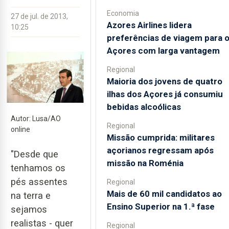
Economia
27 de jul. de 2013,
Azores Airlines lidera
10:25
preferências de viagem para 
Açores com larga vantagem
Regional
Maioria dos jovens de quatro
ilhas dos Açores já consumiu
bebidas alcoólicas
Autor: Lusa/AO
Regional
online
Missão cumprida: militares
açorianos regressam após
"Desde que
missão na Roménia
tenhamos os
pés assentes
Regional
Mais de 60 mil candidatos ao
na terra e
Ensino Superior na 1.ª fase
sejamos
realistas - quer
Regional