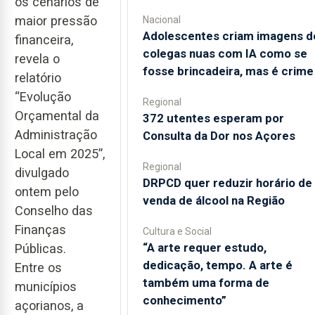
os cenários de
maior pressão
Nacional
Adolescentes criam imagens d
financeira,
colegas nuas com IA como se
revela o
fosse brincadeira, mas é crime
relatório
“Evolução
Regional
Orçamental da
372 utentes esperam por
Administração
Consulta da Dor nos Açores
Local em 2025”,
Regional
divulgado
DRPCD quer reduzir horário de
ontem pelo
venda de álcool na Região
Conselho das
Finanças
Cultura e Social
“A arte requer estudo,
Públicas.
dedicação, tempo. A arte é
Entre os
também uma forma de
municípios
conhecimento”
açorianos, a