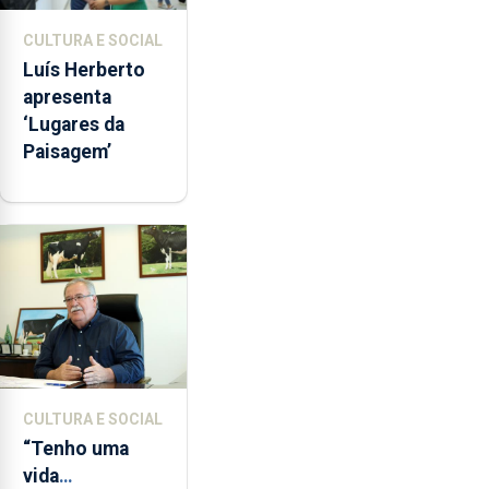
CULTURA E SOCIAL
Luís Herberto
apresenta
‘Lugares da
Paisagem’
CULTURA E SOCIAL
“Tenho uma
vida