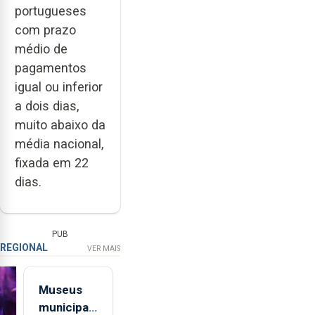
portugueses
com prazo
médio de
pagamentos
igual ou inferior
a dois dias,
muito abaixo da
média nacional,
fixada em 22
dias.
PUB
REGIONAL
VER MAIS
Museus
municipais