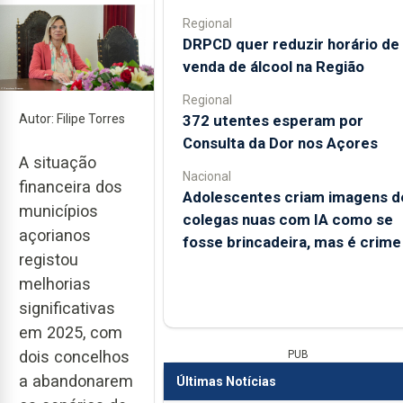
Regional
DRPCD quer reduzir horário de
venda de álcool na Região
Regional
372 utentes esperam por
Autor: Filipe Torres
Consulta da Dor nos Açores
A situação
Nacional
financeira dos
Adolescentes criam imagens d
municípios
colegas nuas com IA como se
açorianos
fosse brincadeira, mas é crime
registou
melhorias
significativas
em 2025, com
dois concelhos
PUB
a abandonarem
Últimas Notícias