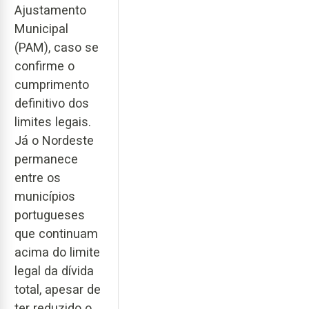
Ajustamento
Municipal
(PAM), caso se
confirme o
cumprimento
definitivo dos
limites legais.
Já o Nordeste
permanece
entre os
municípios
portugueses
que continuam
acima do limite
legal da dívida
total, apesar de
ter reduzido o