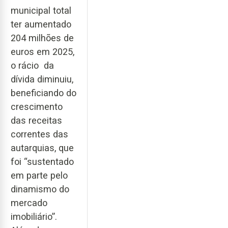
municipal total
ter aumentado
204 milhões de
euros em 2025,
o rácio da
dívida diminuiu,
beneficiando do
crescimento
das receitas
correntes das
autarquias, que
foi “sustentado
em parte pelo
dinamismo do
mercado
imobiliário”.