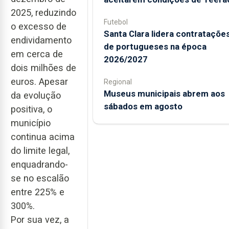
2025, reduzindo
Futebol
o excesso de
Santa Clara lidera contrataçõe
endividamento
de portugueses na época
em cerca de
2026/2027
dois milhões de
euros. Apesar
Regional
Museus municipais abrem aos
da evolução
sábados em agosto
positiva, o
município
continua acima
do limite legal,
enquadrando-
se no escalão
entre 225% e
300%.
Por sua vez, a