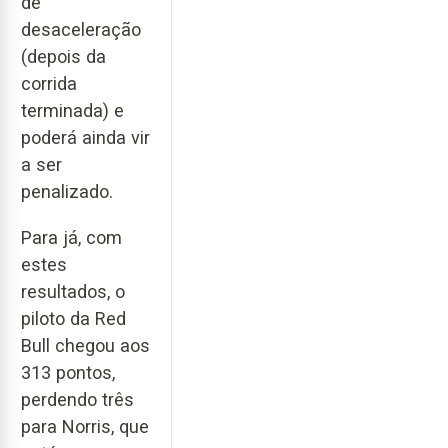
de
desaceleração
(depois da
corrida
terminada) e
poderá ainda vir
a ser
penalizado.
Para já, com
estes
resultados, o
piloto da Red
Bull chegou aos
313 pontos,
perdendo três
para Norris, que