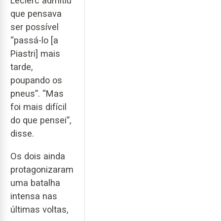
Leclerc admitiu
que pensava
ser possível
“passá-lo [a
Piastri] mais
tarde,
poupando os
pneus”. “Mas
foi mais difícil
do que pensei”,
disse.
Os dois ainda
protagonizaram
uma batalha
intensa nas
últimas voltas,