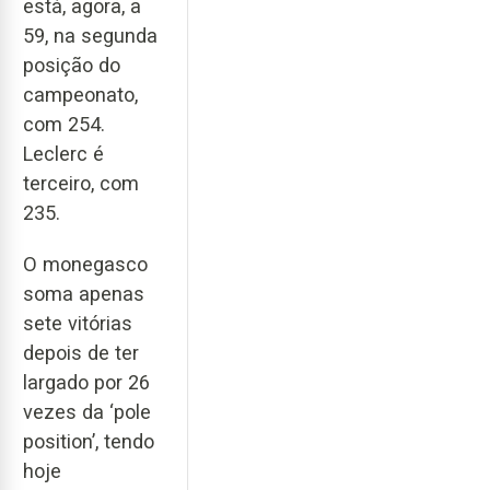
está, agora, a
59, na segunda
posição do
campeonato,
com 254.
Leclerc é
terceiro, com
235.
O monegasco
soma apenas
sete vitórias
depois de ter
largado por 26
vezes da ‘pole
position’, tendo
hoje