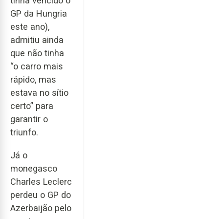
tinha vencido o
GP da Hungria
este ano),
admitiu ainda
que não tinha
“o carro mais
rápido, mas
estava no sítio
certo” para
garantir o
triunfo.
Já o
monegasco
Charles Leclerc
perdeu o GP do
Azerbaijão pelo