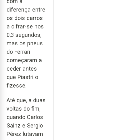
com a
diferença entre
os dois carros
a cifrar-se nos
0,3 segundos,
mas os pneus
do Ferrari
começaram a
ceder antes
que Piastri o
fizesse.
Até que, a duas
voltas do fim,
quando Carlos
Sainz e Sergio
Pérez lutavam