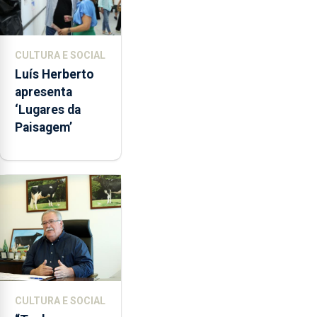
CULTURA E SOCIAL
Luís Herberto
apresenta
‘Lugares da
Paisagem’
CULTURA E SOCIAL