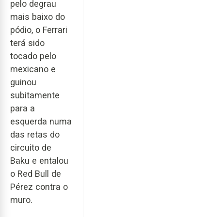
pelo degrau
mais baixo do
pódio, o Ferrari
terá sido
tocado pelo
mexicano e
guinou
subitamente
para a
esquerda numa
das retas do
circuito de
Baku e entalou
o Red Bull de
Pérez contra o
muro.