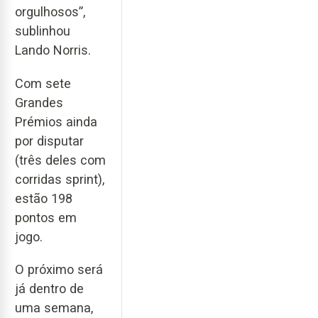
orgulhosos”,
sublinhou
Lando Norris.
Com sete
Grandes
Prémios ainda
por disputar
(três deles com
corridas sprint),
estão 198
pontos em
jogo.
O próximo será
já dentro de
uma semana,