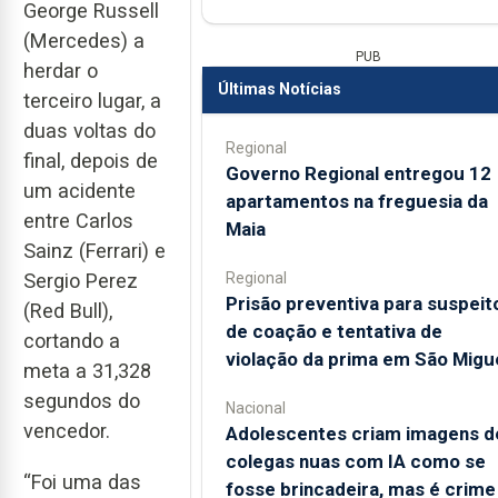
George Russell
(Mercedes) a
PUB
herdar o
Últimas Notícias
terceiro lugar, a
duas voltas do
Regional
final, depois de
Governo Regional entregou 12
um acidente
apartamentos na freguesia da
entre Carlos
Maia
Sainz (Ferrari) e
Regional
Sergio Perez
Prisão preventiva para suspeit
(Red Bull),
de coação e tentativa de
cortando a
violação da prima em São Migu
meta a 31,328
segundos do
Nacional
vencedor.
Adolescentes criam imagens d
colegas nuas com IA como se
“Foi uma das
fosse brincadeira, mas é crime