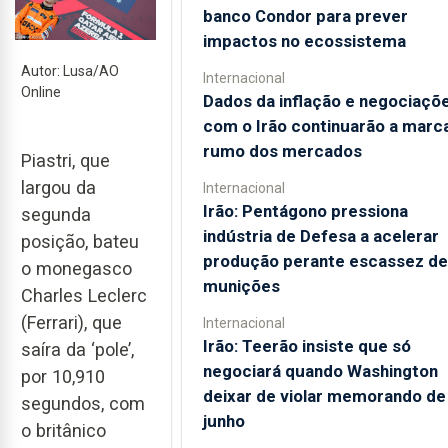
banco Condor para prever
impactos no ecossistema
Autor: Lusa/AO
Internacional
Online
Dados da inflação e negociaçõ
com o Irão continuarão a marc
rumo dos mercados
Piastri, que
largou da
Internacional
Irão: Pentágono pressiona
segunda
indústria de Defesa a acelerar
posição, bateu
produção perante escassez de
o monegasco
munições
Charles Leclerc
(Ferrari), que
Internacional
Irão: Teerão insiste que só
saíra da ‘pole’,
negociará quando Washington
por 10,910
deixar de violar memorando de
segundos, com
junho
o britânico