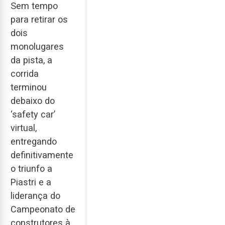
Sem tempo
para retirar os
dois
monolugares
da pista, a
corrida
terminou
debaixo do
‘safety car’
virtual,
entregando
definitivamente
o triunfo a
Piastri e a
liderança do
Campeonato de
construtores à