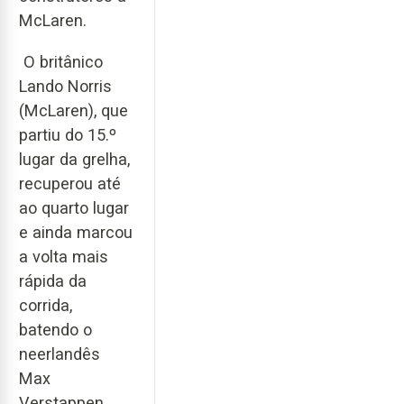
McLaren.
O britânico
Lando Norris
(McLaren), que
partiu do 15.º
lugar da grelha,
recuperou até
ao quarto lugar
e ainda marcou
a volta mais
rápida da
corrida,
batendo o
neerlandês
Max
Verstappen