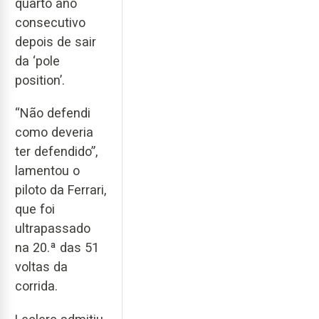
quarto ano
consecutivo
depois de sair
da ‘pole
position’.
“Não defendi
como deveria
ter defendido”,
lamentou o
piloto da Ferrari,
que foi
ultrapassado
na 20.ª das 51
voltas da
corrida.