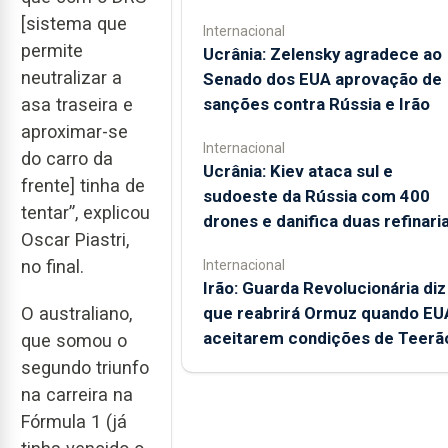
[sistema que
Internacional
permite
Ucrânia: Zelensky agradece ao
neutralizar a
Senado dos EUA aprovação de
sanções contra Rússia e Irão
asa traseira e
aproximar-se
Internacional
do carro da
Ucrânia: Kiev ataca sul e
frente] tinha de
sudoeste da Rússia com 400
tentar”, explicou
drones e danifica duas refinari
Oscar Piastri,
no final.
Internacional
Irão: Guarda Revolucionária diz
que reabrirá Ormuz quando EU
O australiano,
aceitarem condições de Teerã
que somou o
segundo triunfo
na carreira na
Fórmula 1 (já