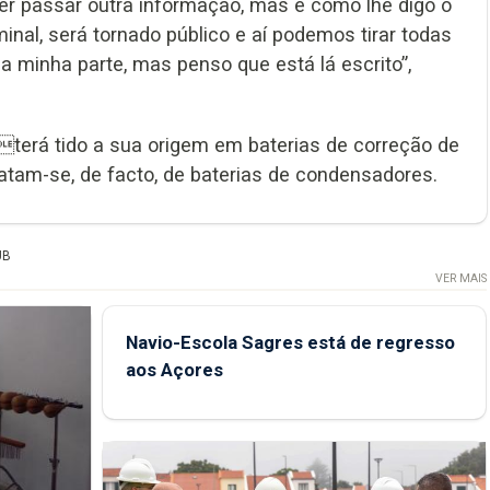
er passar outra informação, mas é como lhe digo o
minal, será tornado público e aí podemos tirar todas
a minha parte, mas penso que está lá escrito”,
terá tido a sua origem em baterias de correção de
ratam-se, de facto, de baterias de condensadores.
UB
VER MAIS
Navio-Escola Sagres está de regresso
aos Açores