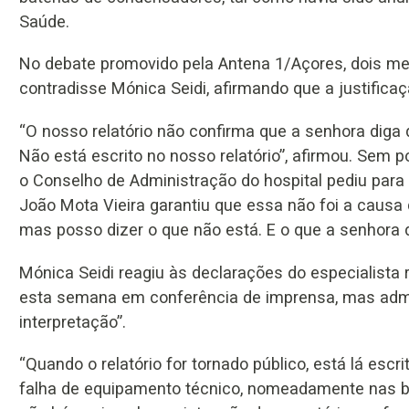
Saúde.
No debate promovido pela Antena 1/Açores, dois me
contradisse Mónica Seidi, afirmando que a justificaç
“O nosso relatório não confirma que a senhora diga 
Não está escrito no nosso relatório”, afirmou. Sem
o Conselho de Administração do hospital pediu para jun
João Mota Vieira garantiu que essa não foi a causa d
mas posso dizer o que não está. E o que a senhora d
Mónica Seidi reagiu às declarações do especialista
esta semana em conferência de imprensa, mas admit
interpretação”.
“Quando o relatório for tornado público, está lá es
falha de equipamento técnico, nomeadamente nas bat