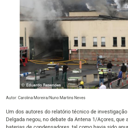
Autor: Carolina Moreira/Nuno Martins Neves
Um dos autores do relatório técnico de investigação
Delgada negou, no debate da Antena 1/Açores, que a
baterias de condensadores, tal como havia sido anu