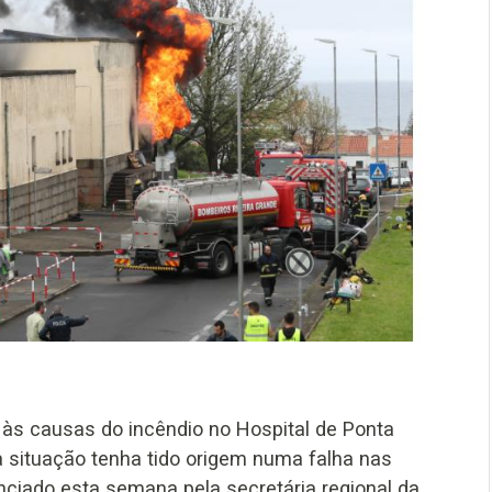
 às causas do incêndio no Hospital de Ponta
 situação tenha tido origem numa falha nas
nciado esta semana pela secretária regional da