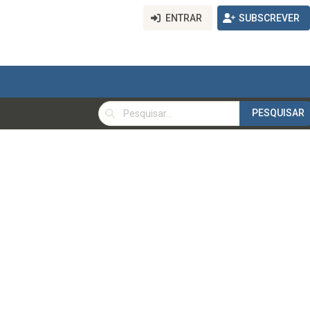
ENTRAR
SUBSCREVER
PESQUISAR
PESQUISAR