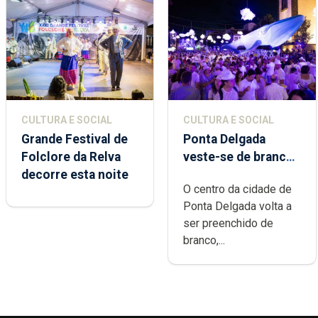
CULTURA E SOCIAL
CULTURA E SOCIAL
Grande Festival de
Ponta Delgada
Folclore da Relva
veste-se de branco
decorre esta noite
sábado
O centro da cidade de
Ponta Delgada volta a
ser preenchido de
branco,...