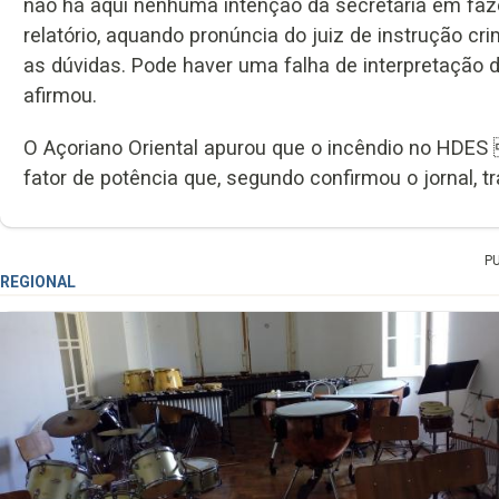
não há aqui nenhuma intenção da secretária em faz
relatório, aquando pronúncia do juiz de instrução cri
as dúvidas. Pode haver uma falha de interpretação d
afirmou.
O Açoriano Oriental apurou que o incêndio no HDES 
fator de potência que, segundo confirmou o jornal, t
P
REGIONAL