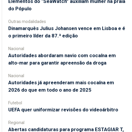
​Elementos do “SeaWatch” auxiliam mulher na praia
do Pópulo
Outras modalidades
Dinamarquês Julius Johansen vence em Lisboa e é
o primeiro líder da 87.ª edição
Nacional
Autoridades abordaram navio com cocaína em
alto-mar para garantir apreensão da droga
Nacional
Autoridades já apreenderam mais cocaína em
2026 do que em todo o ano de 2025
Futebol
UEFA quer uniformizar revisões do videoárbitro
Regional
Abertas candidaturas para programa ESTAGIAR T,