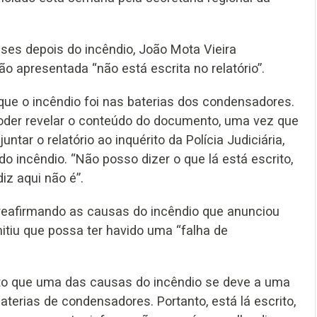
ses depois do incêndio, João Mota Vieira
ão apresentada “não está escrita no relatório”.
que o incêndio foi nas baterias dos condensadores.
 poder revelar o conteúdo do documento, uma vez que
tar o relatório ao inquérito da Polícia Judiciária,
o incêndio. “Não posso dizer o que lá está escrito,
iz aqui não é”.
 reafirmando as causas do incêndio que anunciou
iu que possa ter havido uma “falha de
crito que uma das causas do incêndio se deve a uma
erias de condensadores. Portanto, está lá escrito,