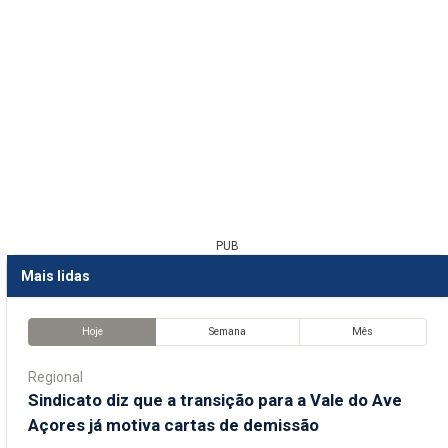
PUB
Mais lidas
Hoje
Semana
Mês
Regional
Sindicato diz que a transição para a Vale do Ave
Açores já motiva cartas de demissão