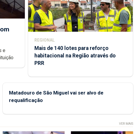
 com
REGIONAL
Mais de 140 lotes para reforço
habitacional na Região através do
ondições de ensino da instituição
PRR
Matadouro de São Miguel vai ser alvo de
requalificação
VER MAIS