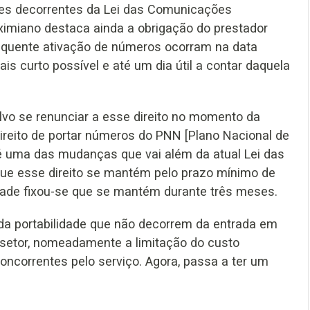
ções decorrentes da Lei das Comunicações
aximiano destaca ainda a obrigação do prestador
sequente ativação de números ocorram na data
s curto possível e até um dia útil a contar daquela
lvo se renunciar a esse direito no momento da
direito de portar números do PNN [Plano Nacional de
é uma das mudanças que vai além da atual Lei das
que esse direito se mantém pelo prazo mínimo de
dade fixou-se que se mantém durante três meses.
da portabilidade que não decorrem da entrada em
 setor, nomeadamente a limitação do custo
oncorrentes pelo serviço. Agora, passa a ter um