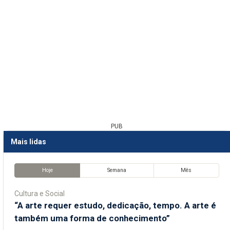
PUB
Mais lidas
Hoje
Semana
Mês
Cultura e Social
“A arte requer estudo, dedicação, tempo. A arte é
também uma forma de conhecimento”