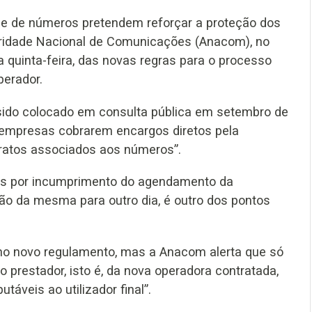
dade de números pretendem reforçar a proteção dos
toridade Nacional de Comunicações (Anacom), no
 quinta-feira, das novas regras para o processo
erador.
sido colocado em consulta pública em setembro de
s empresas cobrarem encargos diretos pela
ontratos associados aos números”.
es por incumprimento do agendamento da
ção da mesma para outro dia, é outro dos pontos
no novo regulamento, mas a Anacom alerta que só
restador, isto é, da nova operadora contratada,
áveis ao utilizador final”.