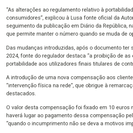
“As alterações ao regulamento relativo à portabili
consumidores”, explicou à Lusa fonte oficial da Au
seguimento da publicação em Diário da República, na
que permite manter o número quando se muda de op
Das mudanças introduzidas, após o documento ter 
2024, fonte do regulador destaca “a proibição de a
portabilidade aos utilizadores finais titulares de c
A introdução de uma nova compensação aos client
“intervenção física na rede”, que obrigue à remarca
destacados.
O valor desta compensação foi fixado em 10 euros 
haverá lugar ao pagamento dessa compensação pelo p
“quando o incumprimento não se deva a motivos imput