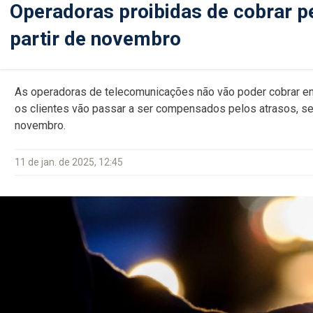
Operadoras proibidas de cobrar p
partir de novembro
As operadoras de telecomunicações não vão poder cobrar en
os clientes vão passar a ser compensados pelos atrasos, s
novembro.
11 de jan. de 2025, 12:45