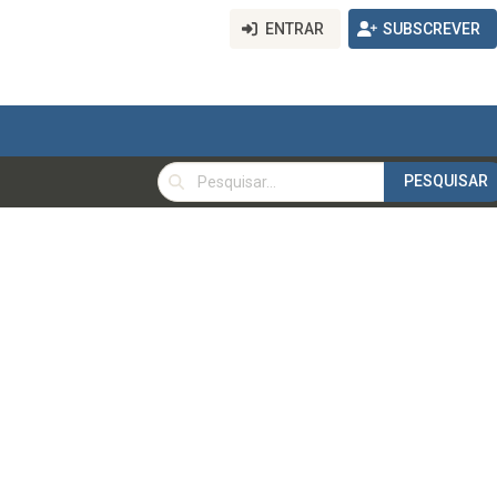
ENTRAR
SUBSCREVER
PESQUISAR
PESQUISAR