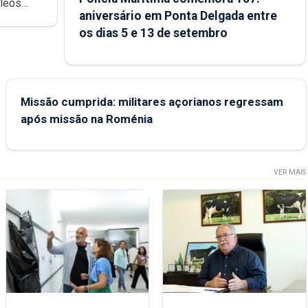
cleos
aniversário em Ponta Delgada entre
 sábados
os dias 5 e 13 de setembro
Missão cumprida: militares açorianos regressam
após missão na Roménia
VER MAIS