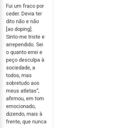
Fui um fraco por
ceder. Devia ter
dito não e não
[ao doping].
Sinto-me triste e
arrependido. Sei
o quanto errei e
peço desculpa à
sociedade, a
todos, mas
sobretudo aos
meus atletas”,
afirmou, em tom
emocionado,
dizendo, mais à
frente, que nunca