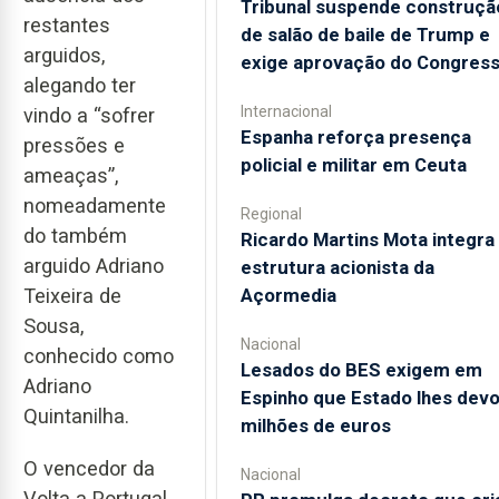
Tribunal suspende construçã
restantes
de salão de baile de Trump e
arguidos,
exige aprovação do Congres
alegando ter
Internacional
vindo a “sofrer
Espanha reforça presença
pressões e
policial e militar em Ceuta
ameaças”,
nomeadamente
Regional
do também
Ricardo Martins Mota integra
arguido Adriano
estrutura acionista da
Açormedia
Teixeira de
Sousa,
Nacional
conhecido como
Lesados do BES exigem em
Adriano
Espinho que Estado lhes devo
Quintanilha.
milhões de euros
O vencedor da
Nacional
Volta a Portugal