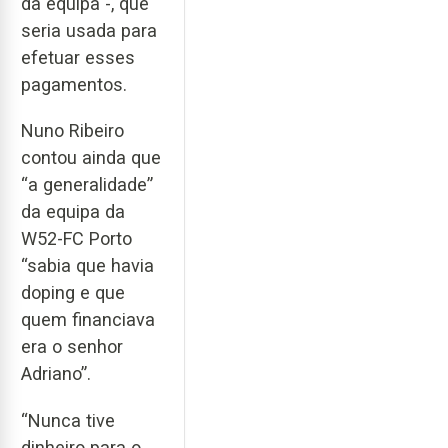
da equipa -, que
seria usada para
efetuar esses
pagamentos.
Nuno Ribeiro
contou ainda que
“a generalidade”
da equipa da
W52-FC Porto
“sabia que havia
doping e que
quem financiava
era o senhor
Adriano”.
“Nunca tive
dinheiro para o