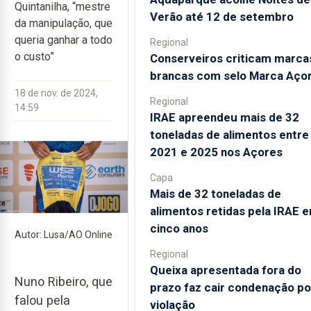
Quintanilha, “mestre
Verão até 12 de setembro
da manipulação, que
queria ganhar a todo
Regional
o custo”
Conserveiros criticam marca
brancas com selo Marca Aço
18 de nov. de 2024,
Regional
14:59
IRAE apreendeu mais de 32
toneladas de alimentos entre
2021 e 2025 nos Açores
Capa
Mais de 32 toneladas de
alimentos retidas pela IRAE 
cinco anos
Autor: Lusa/AO Online
Regional
Queixa apresentada fora do
Nuno Ribeiro, que
prazo faz cair condenação po
falou pela
violação