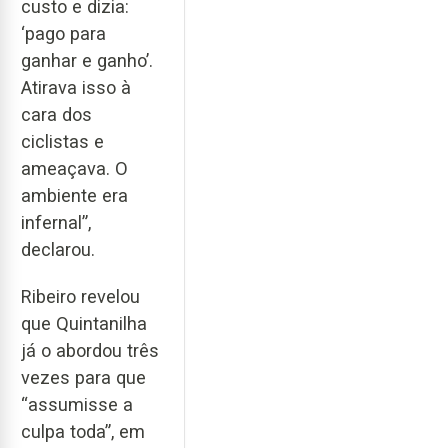
custo e dizia:
‘pago para
ganhar e ganho’.
Atirava isso à
cara dos
ciclistas e
ameaçava. O
ambiente era
infernal”,
declarou.
Ribeiro revelou
que Quintanilha
já o abordou três
vezes para que
“assumisse a
culpa toda”, em