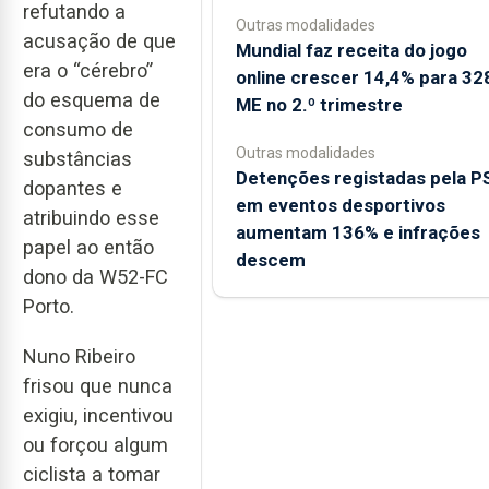
refutando a
Outras modalidades
acusação de que
Mundial faz receita do jogo
era o “cérebro”
online crescer 14,4% para 32
do esquema de
ME no 2.º trimestre
consumo de
Outras modalidades
substâncias
Detenções registadas pela P
dopantes e
em eventos desportivos
atribuindo esse
aumentam 136% e infrações
papel ao então
descem
dono da W52-FC
Porto.
Nuno Ribeiro
frisou que nunca
exigiu, incentivou
ou forçou algum
ciclista a tomar