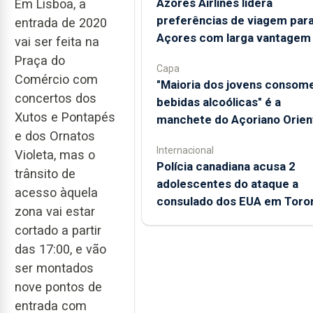
Azores Airlines lidera
Em Lisboa, a
preferências de viagem para
entrada de 2020
Açores com larga vantagem
vai ser feita na
Praça do
Capa
Comércio com
"Maioria dos jovens consom
concertos dos
bebidas alcoólicas" é a
Xutos e Pontapés
manchete do Açoriano Orien
e dos Ornatos
Internacional
Violeta, mas o
Polícia canadiana acusa 2
trânsito de
adolescentes do ataque a
acesso àquela
consulado dos EUA em Toro
zona vai estar
cortado a partir
das 17:00, e vão
ser montados
nove pontos de
entrada com