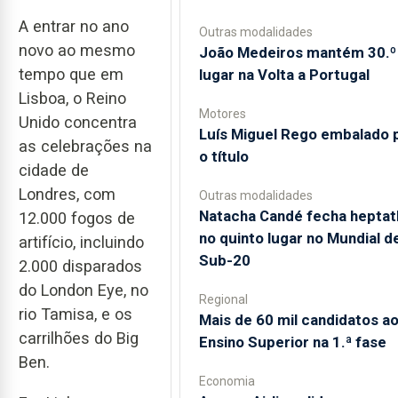
A entrar no ano
Outras modalidades
novo ao mesmo
João Medeiros mantém 30.º
tempo que em
lugar na Volta a Portugal
Lisboa, o Reino
Motores
Unido concentra
Luís Miguel Rego embalado 
as celebrações na
o título
cidade de
Londres, com
Outras modalidades
Natacha Candé fecha heptat
12.000 fogos de
no quinto lugar no Mundial d
artifício, incluindo
Sub-20
2.000 disparados
do London Eye, no
Regional
rio Tamisa, e os
Mais de 60 mil candidatos a
carrilhões do Big
Ensino Superior na 1.ª fase
Ben.
Economia