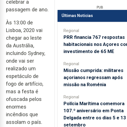
celebrar a
PUB
passagem de ano.
Últimas Notícias
Às 13:00 de
Lisboa, 2020 vai
Regional
PRR financia 767 respostas
chegar ao leste
habitacionais nos Açores c
da Austrália,
investimento de 65 ME
incluindo Sydney,
onde vai ser
Regional
realizado um
Missão cumprida: militares
espetáculo de
açorianos regressam após
fogo de artifício,
missão na Roménia
mas a festa é
Regional
ofuscada pelos
Polícia Marítima comemora
enormes
107.º aniversário em Ponta
incêndios que
Delgada entre os dias 5 e 13
assolam o país.
setembro