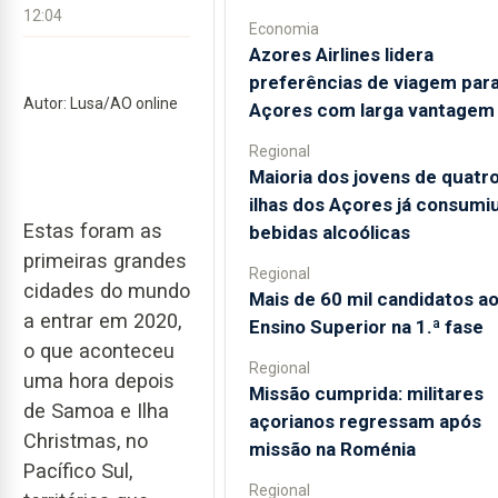
12:04
Economia
Azores Airlines lidera
preferências de viagem para
Autor: Lusa/AO online
Açores com larga vantagem
Regional
Maioria dos jovens de quatr
ilhas dos Açores já consumi
Estas foram as
bebidas alcoólicas
primeiras grandes
Regional
cidades do mundo
Mais de 60 mil candidatos a
a entrar em 2020,
Ensino Superior na 1.ª fase
o que aconteceu
Regional
uma hora depois
Missão cumprida: militares
de Samoa e Ilha
açorianos regressam após
Christmas, no
missão na Roménia
Pacífico Sul,
Regional