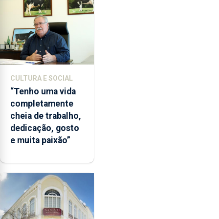
CULTURA E SOCIAL
“Tenho uma vida
completamente
cheia de trabalho,
dedicação, gosto
e muita paixão”