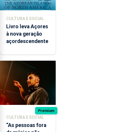
CULTURA E SOCIAL
Livro leva Açores
à nova geração
açordescendente
Premium
CULTURA E SOCIAL
“As pessoas fora