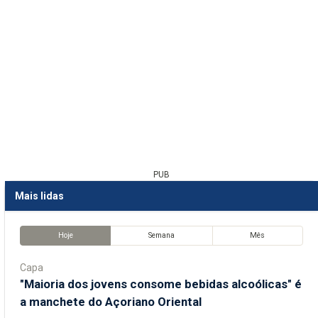
PUB
Mais lidas
Hoje
Semana
Mês
Capa
"Maioria dos jovens consome bebidas alcoólicas" é
a manchete do Açoriano Oriental