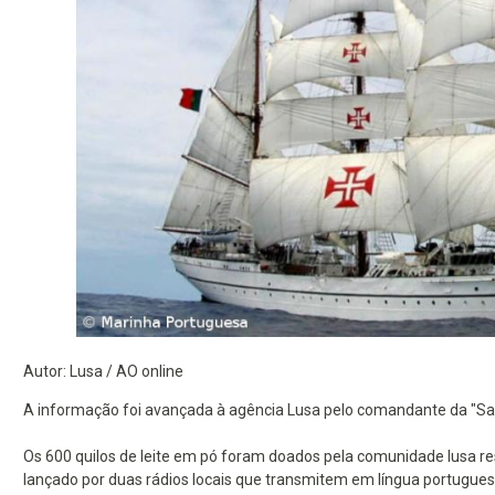
Autor: Lusa / AO online
A informação foi avançada à agência Lusa pelo comandante da "Sa
Os 600 quilos de leite em pó foram doados pela comunidade lusa re
lançado por duas rádios locais que transmitem em língua portugues