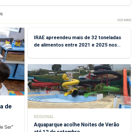
UB
VER MAIS
IRAE apreendeu mais de 32 toneladas
de alimentos entre 2021 e 2025 nos
Açores
a de
REGIONAL
Aquaparque acolhe Noites de Verão
de Ser”