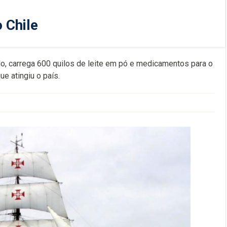
 Chile
do, carrega 600 quilos de leite em pó e medicamentos para o
e atingiu o país.