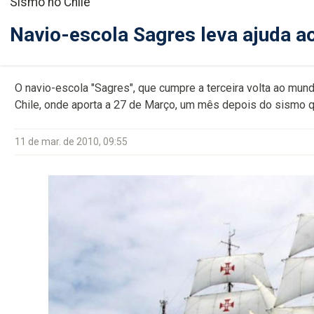
Sismo no Chile
Navio-escola Sagres leva ajuda ao
O navio-escola "Sagres", que cumpre a terceira volta ao mun
Chile, onde aporta a 27 de Março, um mês depois do sismo qu
11 de mar. de 2010, 09:55