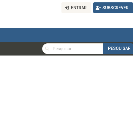
ENTRAR
SUBSCREVER
PESQUISAR
PESQUISAR