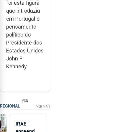
foi esta figura
que introduziu
em Portugal o
pensamento
político do
Presidente dos
Estados Unidos
John F.
Kennedy.
PUB
REGIONAL
VER MAIS
IRAE
apreendeu