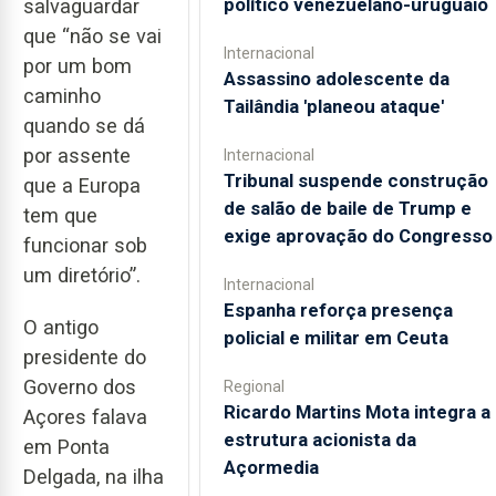
político venezuelano-uruguaio
salvaguardar
que “não se vai
Internacional
por um bom
Assassino adolescente da
caminho
Tailândia 'planeou ataque'
quando se dá
por assente
Internacional
Tribunal suspende construção
que a Europa
de salão de baile de Trump e
tem que
exige aprovação do Congresso
funcionar sob
um diretório”.
Internacional
Espanha reforça presença
O antigo
policial e militar em Ceuta
presidente do
Governo dos
Regional
Ricardo Martins Mota integra a
Açores falava
estrutura acionista da
em Ponta
Açormedia
Delgada, na ilha