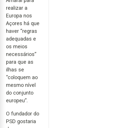
Amaral para
realizar a
Europa nos
Açores há que
haver “regras
adequadas e
os meios
necessários”
para que as
ilhas se
“coloquem ao
mesmo nível
do conjunto
europeu”.
O fundador do
PSD gostaria