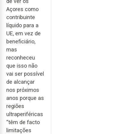
de ver os
Açores como
contribuinte
líquido para a
UE, em vez de
beneficiário,
mas
reconheceu
que isso não
vai ser possível
de alcançar
nos próximos
anos porque as
regiões
ultraperiféricas
“têm de facto
limitações