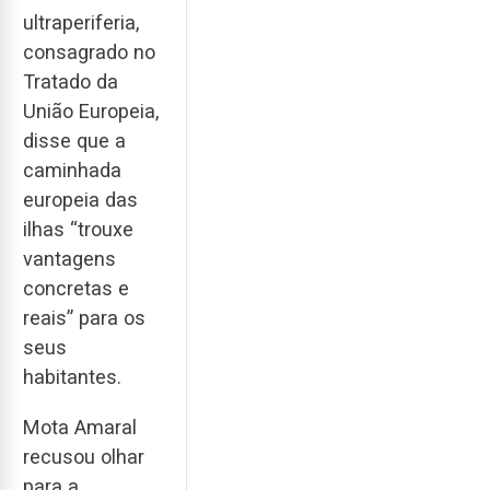
ultraperiferia,
consagrado no
Tratado da
União Europeia,
disse que a
caminhada
europeia das
ilhas “trouxe
vantagens
concretas e
reais” para os
seus
habitantes.
Mota Amaral
recusou olhar
para a