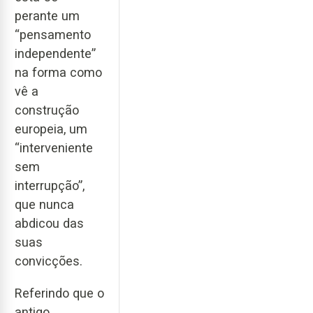
perante um
“pensamento
independente”
na forma como
vê a
construção
europeia, um
“interveniente
sem
interrupção”,
que nunca
abdicou das
suas
convicções.
Referindo que o
antigo