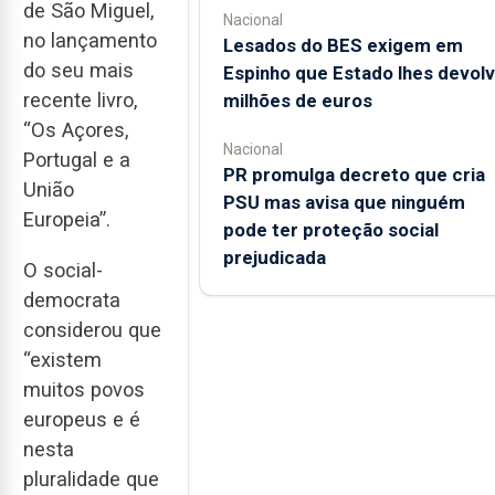
de São Miguel,
Nacional
no lançamento
Lesados do BES exigem em
do seu mais
Espinho que Estado lhes devol
recente livro,
milhões de euros
“Os Açores,
Nacional
Portugal e a
PR promulga decreto que cria
União
PSU mas avisa que ninguém
Europeia”.
pode ter proteção social
prejudicada
O social-
democrata
considerou que
“existem
muitos povos
europeus e é
nesta
pluralidade que