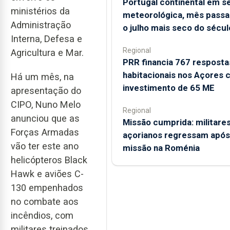
Portugal continental em s
ministérios da
meteorológica, mês passa
Administração
o julho mais seco do sécul
Interna, Defesa e
Regional
Agricultura e Mar.
PRR financia 767 resposta
habitacionais nos Açores
Há um mês, na
investimento de 65 ME
apresentação do
CIPO, Nuno Melo
Regional
anunciou que as
Missão cumprida: militare
Forças Armadas
açorianos regressam após
vão ter este ano
missão na Roménia
helicópteros Black
Hawk e aviões C-
130 empenhados
no combate aos
incêndios, com
militares treinados