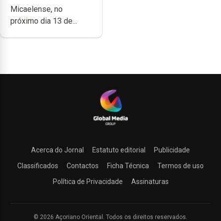
Micaelense, no
próximo dia 13 de...
Acerca do Jornal
Estatuto editorial
Publicidade
Classificados
Contactos
Ficha Técnica
Termos de uso
Política de Privacidade
Assinaturas
© 2026 Açoriano Oriental. Todos os direitos reservados.