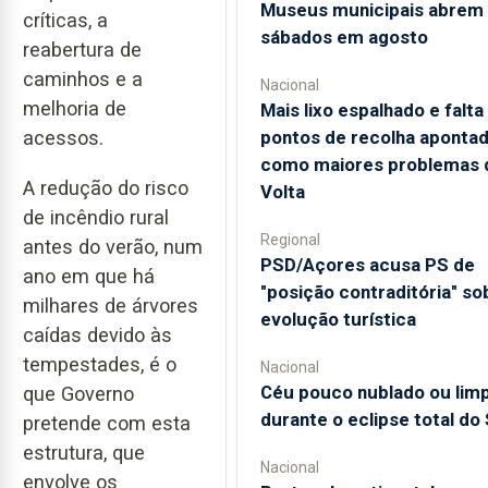
Museus municipais abrem
críticas, a
sábados em agosto
reabertura de
caminhos e a
Nacional
melhoria de
Mais lixo espalhado e falta
pontos de recolha aponta
acessos.
como maiores problemas 
A redução do risco
Volta
de incêndio rural
Regional
antes do verão, num
PSD/Açores acusa PS de
ano em que há
"posição contraditória" so
milhares de árvores
evolução turística
caídas devido às
tempestades, é o
Nacional
Céu pouco nublado ou lim
que Governo
durante o eclipse total do 
pretende com esta
estrutura, que
Nacional
envolve os