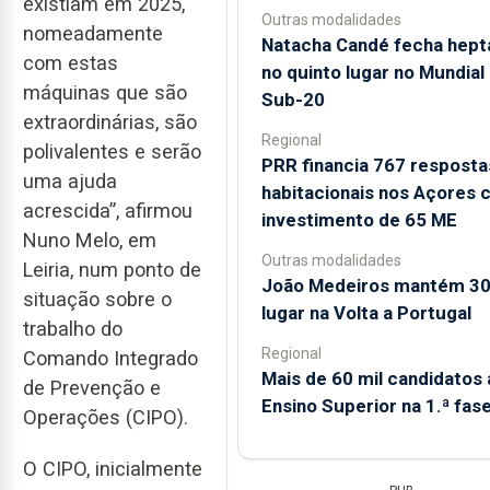
existiam em 2025,
Outras modalidades
nomeadamente
Natacha Candé fecha hept
com estas
no quinto lugar no Mundial
máquinas que são
Sub-20
extraordinárias, são
Regional
polivalentes e serão
PRR financia 767 resposta
uma ajuda
habitacionais nos Açores
acrescida”, afirmou
investimento de 65 ME
Nuno Melo, em
Outras modalidades
Leiria, num ponto de
João Medeiros mantém 30
situação sobre o
lugar na Volta a Portugal
trabalho do
Regional
Comando Integrado
Mais de 60 mil candidatos 
de Prevenção e
Ensino Superior na 1.ª fas
Operações (CIPO).
O CIPO, inicialmente