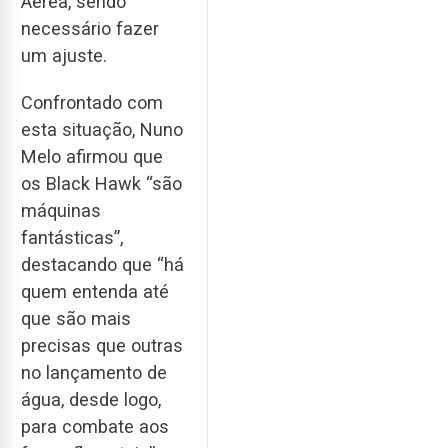
Aérea, sendo
necessário fazer
um ajuste.
Confrontado com
esta situação, Nuno
Melo afirmou que
os Black Hawk “são
máquinas
fantásticas”,
destacando que “há
quem entenda até
que são mais
precisas que outras
no lançamento de
água, desde logo,
para combate aos