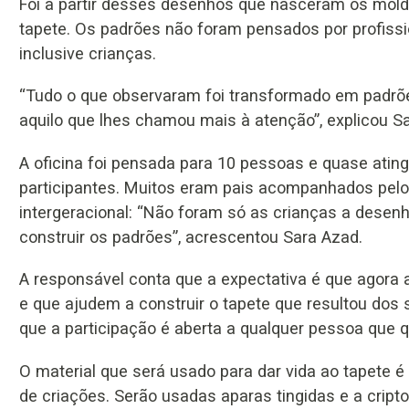
Foi a partir desses desenhos que nasceram os mold
tapete. Os padrões não foram pensados por profiss
inclusive crianças.
“Tudo o que observaram foi transformado em padrõe
aquilo que lhes chamou mais à atenção”, explicou Sa
A oficina foi pensada para 10 pessoas e quase atin
participantes. Muitos eram pais acompanhados pelos
intergeracional: “Não foram só as crianças a desen
construir os padrões”, acrescentou Sara Azad.
A responsável conta que a expectativa é que agora
e que ajudem a construir o tapete que resultou dos
que a participação é aberta a qualquer pessoa que 
O material que será usado para dar vida ao tapete é
de criações. Serão usadas aparas tingidas e a cript