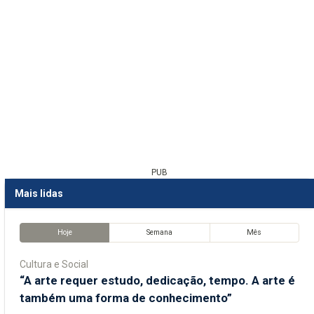
PUB
Mais lidas
Hoje
Semana
Mês
Cultura e Social
“A arte requer estudo, dedicação, tempo. A arte é
também uma forma de conhecimento”