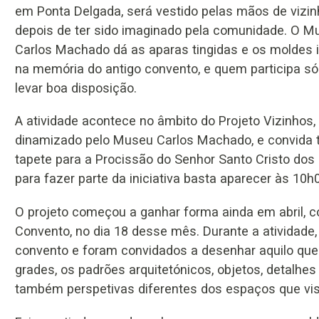
em Ponta Delgada, será vestido pelas mãos de vizin
depois de ter sido imaginado pela comunidade. O M
Carlos Machado dá as aparas tingidas e os moldes 
na memória do antigo convento, e quem participa s
levar boa disposição.
A atividade acontece no âmbito do Projeto Vizinhos,
dinamizado pelo Museu Carlos Machado, e convida t
tapete para a Procissão do Senhor Santo Cristo dos 
para fazer parte da iniciativa basta aparecer às 10
O projeto começou a ganhar forma ainda em abril, c
Convento, no dia 18 desse mês. Durante a atividade
convento e foram convidados a desenhar aquilo que
grades, os padrões arquitetónicos, objetos, detalhes
também perspetivas diferentes dos espaços que vis