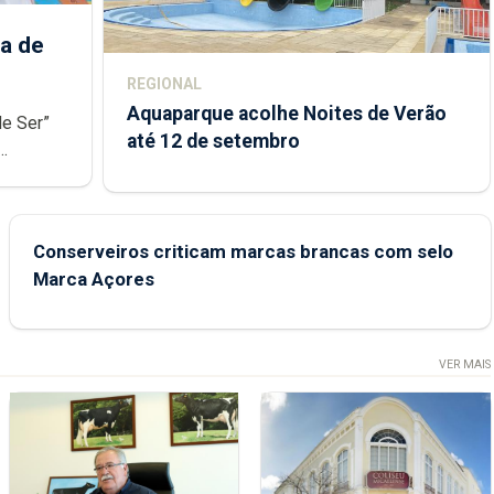
a de
REGIONAL
Aquaparque acolhe Noites de Verão
de Ser”
até 12 de setembro
junto das
Conserveiros criticam marcas brancas com selo
Marca Açores
VER MAIS