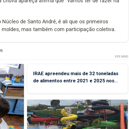
 chuva apareça afirma que “vamos ter de fazer na
 Núcleo de Santo André, é ali que os primeiros
e moldes, mas também com participação coletiva.
UB
VER MAIS
IRAE apreendeu mais de 32 toneladas
de alimentos entre 2021 e 2025 nos
Açores