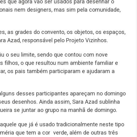
es que agora vão ser usados para desenhar o
ionais nem designers, mas sim pela comunidade,
s, as grades do convento, os objetos, os espaços,
ra Azad, responsável pelo Projeto Vizinhos.
giu o seu limite, sendo que contou com nove
 filhos, o que resultou num ambiente familiar e
har, os pais também participaram e ajudaram a
 alguns desses participantes apareçam no domingo
 seus desenhos. Ainda assim, Sara Azad sublinha
queira se juntar ao grupo na manhã de domingo.
 aquele que já é usado tradicionalmente neste tipo
oméria que tem a cor verde, além de outras três