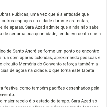
Obras Públicas, uma vez que é a entidade que
 outros espaços da cidade durante as festas,
de de aparas, Sara Azad admite que ainda não sabe
á de ser uma boa quantidade, tendo em conta que a
cleo de Santo André se forme um ponto de encontro
ela rua com aparas coloridas, aproximando pessoas e
do circuito Memória do Convento reforça também a
cias de agora na cidade, o que torna este tapete
oca festiva, como também padrões desenhados pela
onvento.
, o maior receio é o estado do tempo. Sara Azad só