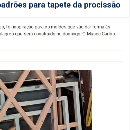
padrões para tapete da procissão
tes, foi inspiração para os moldes que vão dar forma às
ilagres que será construído no domingo. O Museu Carlos