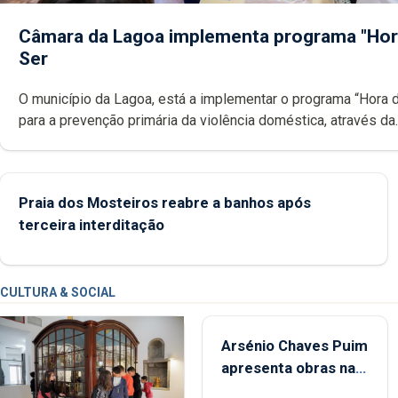
Câmara da Lagoa implementa programa "Hor
Ser
O município da Lagoa, está a implementar o programa “Hora 
para a prevenção primária da violência doméstica, através da
promoção de competências pessoais, emocionais e sociais 
crianças
Praia dos Mosteiros reabre a banhos após
terceira interditação
CULTURA & SOCIAL
Arsénio Chaves Puim
apresenta obras na
Biblioteca de Vila do