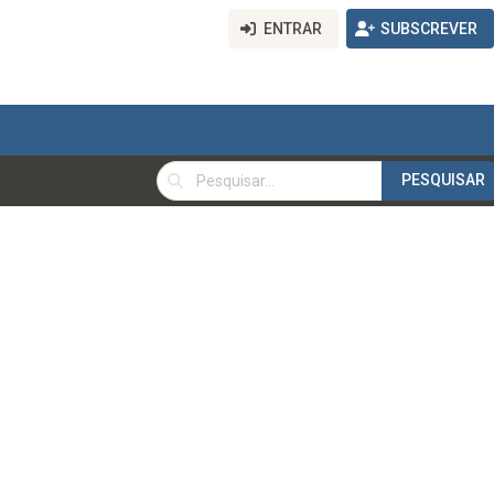
ENTRAR
SUBSCREVER
PESQUISAR
PESQUISAR