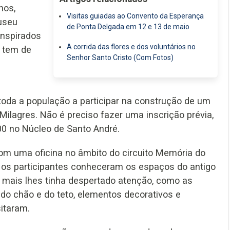
hos,
Visitas guiadas ao Convento da Esperança
useu
de Ponta Delgada em 12 e 13 de maio
inspirados
A corrida das flores e dos voluntários no
ó tem de
Senhor Santo Cristo (Com Fotos)
oda a população a participar na construção de um
Milagres. Não é preciso fazer uma inscrição prévia,
h00 no Núcleo de Santo André.
om uma oficina no âmbito do circuito Memória do
, os participantes conheceram os espaços do antigo
 mais lhes tinha despertado atenção, como as
 do chão e do teto, elementos decorativos e
itaram.