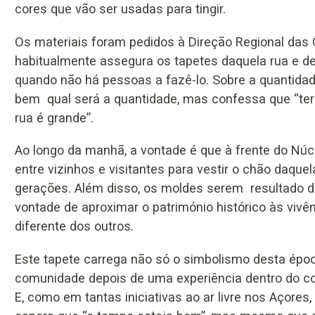
cores que vão ser usadas para tingir.
Os materiais foram pedidos à Direção Regional das 
habitualmente assegura os tapetes daquela rua e de
quando não há pessoas a fazê-lo. Sobre a quantida
bem qual será a quantidade, mas confessa que “ter
rua é grande”.
Ao longo da manhã, a vontade é que à frente do Nú
entre vizinhos e visitantes para vestir o chão daqu
gerações. Além disso, os moldes serem resultado 
vontade de aproximar o património histórico às vivên
diferente dos outros.
Este tapete carrega não só o simbolismo desta ép
comunidade depois de uma experiência dentro do c
E, como em tantas iniciativas ao ar livre nos Açores