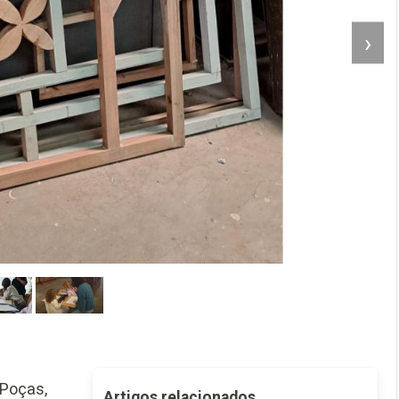
›
 Poças,
Artigos relacionados