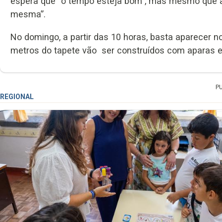
espera que “o tempo esteja bom”, mas mesmo que a
mesma”.
No domingo, a partir das 10 horas, basta aparecer no
metros do tapete vão ser construídos com aparas 
P
REGIONAL