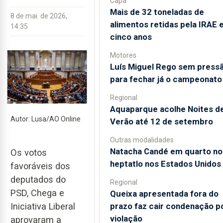
Capa
Mais de 32 toneladas de
8 de mai. de 2026,
alimentos retidas pela IRAE
14:35
cinco anos
Motores
Luís Miguel Rego sem press
para fechar já o campeonato
Regional
Aquaparque acolhe Noites d
Autor: Lusa/AO Online
Verão até 12 de setembro
Outras modalidades
Natacha Candé em quarto no
Os votos
heptatlo nos Estados Unidos
favoráveis dos
deputados do
Regional
PSD, Chega e
Queixa apresentada fora do
prazo faz cair condenação p
Iniciativa Liberal
violação
aprovaram a