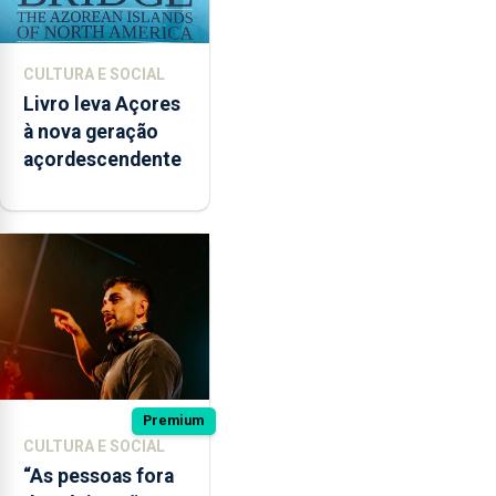
CULTURA E SOCIAL
Livro leva Açores
à nova geração
açordescendente
Premium
CULTURA E SOCIAL
“As pessoas fora