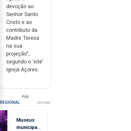
devoção ao
Senhor Santo
Cristo e ao
contributo da
Madre Teresa
na sua
projeção”,
segundo o ‘site’
Igreja Açores.
PUB
REGIONAL
VER MAIS
Museus
municipais