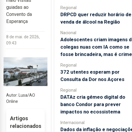
maio visitas
guiadas ao
Regional
DRPCD quer reduzir horário de
Convento da
Esperança
venda de álcool na Região
Nacional
8 de mai. de 2026,
Adolescentes criam imagens d
09:43
colegas nuas com IA como se
fosse brincadeira, mas é crime
Regional
372 utentes esperam por
Consulta da Dor nos Açores
Regional
Autor: Lusa/AO
DATAz cria gémeo digital do
Online
banco Condor para prever
impactos no ecossistema
Artigos
Internacional
relacionados
Dados da inflação e negociaçõ