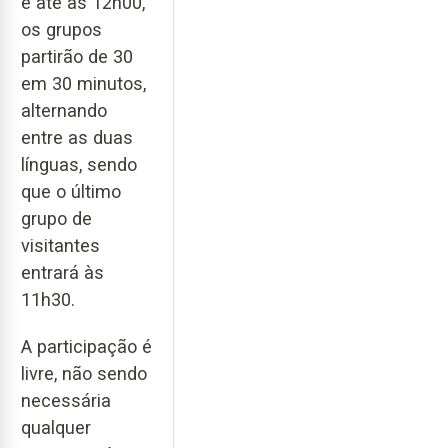
e até às 12h00,
os grupos
partirão de 30
em 30 minutos,
alternando
entre as duas
línguas, sendo
que o último
grupo de
visitantes
entrará às
11h30.
A participação é
livre, não sendo
necessária
qualquer