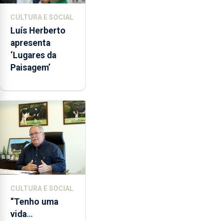
CULTURA E SOCIAL
Luís Herberto
apresenta
‘Lugares da
Paisagem’
CULTURA E SOCIAL
“Tenho uma
vida