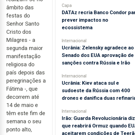
Capa
âmbito das
DATAz recria Banco Condor pa
festas do
prever impactos no
Senhor Santo
ecossistema
Cristo dos
Milagres - a
Internacional
Ucrânia: Zelensky agradece ao
segunda maior
Senado dos EUA aprovação de
manifestação
sanções contra Rússia e Irão
religiosa do
país depois das
Internacional
peregrinações a
Ucrânia: Kiev ataca sul e
Fátima -, que
sudoeste da Rússia com 400
decorrem até
drones e danifica duas refinari
14 de maio e
Internacional
têm este fim de
Irão: Guarda Revolucionária diz
semana o seu
que reabrirá Ormuz quando EU
ponto alto,
aceitarem condições de Teerã