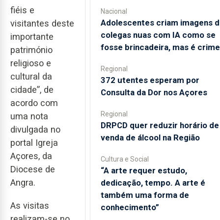
fiéis e
Nacional
Adolescentes criam imagens d
visitantes deste
colegas nuas com IA como se
importante
fosse brincadeira, mas é crime
património
religioso e
Regional
cultural da
372 utentes esperam por
cidade”, de
Consulta da Dor nos Açores
acordo com
Regional
uma nota
DRPCD quer reduzir horário de
divulgada no
venda de álcool na Região
portal Igreja
Açores, da
Cultura e Social
Diocese de
“A arte requer estudo,
Angra.
dedicação, tempo. A arte é
também uma forma de
As visitas
conhecimento”
realizam-se no