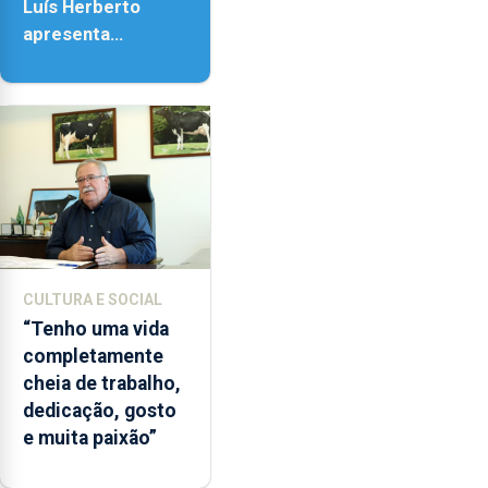
Luís Herberto
apresenta
‘Lugares da
Paisagem’
CULTURA E SOCIAL
“Tenho uma vida
completamente
cheia de trabalho,
dedicação, gosto
e muita paixão”