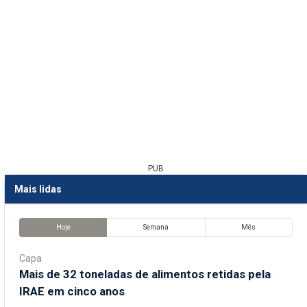
PUB
Mais lidas
Hoje
Semana
Mês
Capa
Mais de 32 toneladas de alimentos retidas pela
IRAE em cinco anos