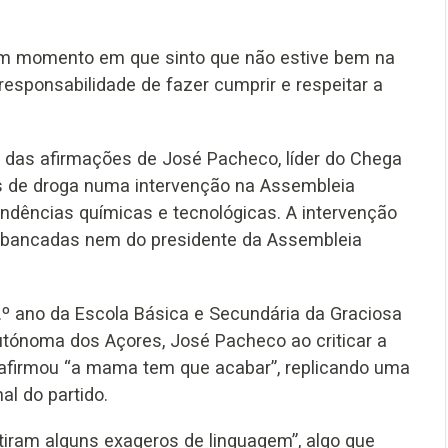
e um momento em que sinto que não estive bem na
sponsabilidade de fazer cumprir e respeitar a
 das afirmações de José Pacheco, líder do Chega
es de droga numa intervenção na Assembleia
ndências químicas e tecnológicas. A intervenção
es bancadas nem do presidente da Assembleia
5.º ano da Escola Básica e Secundária da Graciosa
utónoma dos Açores, José Pacheco ao criticar a
 afirmou “a mama tem que acabar”, replicando uma
al do partido.
stiram alguns exageros de linguagem”, algo que