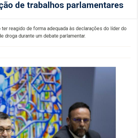
ução de trabalhos parlamentares
o ter reagido de forma adequada às declarações do líder do
de droga durante um debate parlamentar.