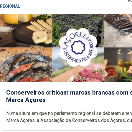
P
REGIONAL
Conserveiros criticam marcas brancas com 
Marca Açores
Numa altura em que no parlamento regional se debatem alte
Marca Açores, a Associação de Conserveiros dos Açores, que emitiu
parecer desfavorável à proposta do Chega, critica também a