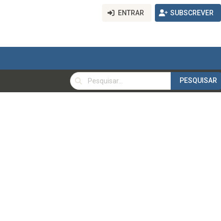
ENTRAR
SUBSCREVER
PESQUISAR
PESQUISAR