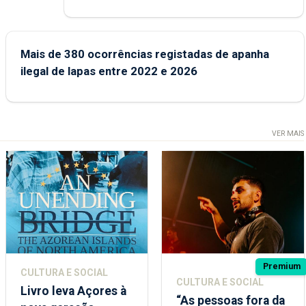
rca Açores
Mais de 380 ocorrências registadas de apanha
ilegal de lapas entre 2022 e 2026
VER MAIS
Premium
CULTURA E SOCIAL
CULTURA E SOCIAL
Livro leva Açores à
“As pessoas fora da