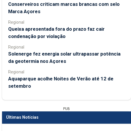
Conserveiros criticam marcas brancas com selo
Marca Açores
Regional
Queixa apresentada fora do prazo faz cair
condenação por violação
Regional
Solenerge fez energia solar ultrapassar potência
da geotermia nos Açores
Regional
Aquaparque acolhe Noites de Verão até 12 de
setembro
PUB
Últimas Notícias