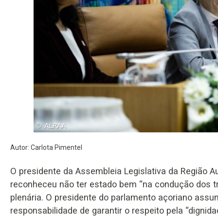
Autor: Carlota Pimentel
O presidente da Assembleia Legislativa da Região A
reconheceu não ter estado bem “na condução dos t
plenária. O presidente do parlamento açoriano ass
responsabilidade de garantir o respeito pela “dignid