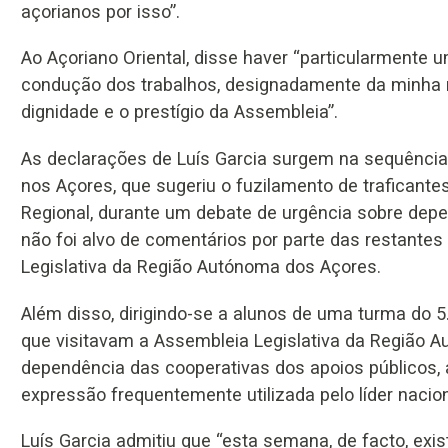
açorianos por isso”.
Ao Açoriano Oriental, disse haver “particularment
condução dos trabalhos, designadamente da minha re
dignidade e o prestígio da Assembleia”.
As declarações de Luís Garcia surgem na sequência
nos Açores, que sugeriu o fuzilamento de traficant
Regional, durante um debate de urgência sobre depe
não foi alvo de comentários por parte das restant
Legislativa da Região Autónoma dos Açores.
Além disso, dirigindo-se a alunos de uma turma do 
que visitavam a Assembleia Legislativa da Região A
dependência das cooperativas dos apoios públicos,
expressão frequentemente utilizada pelo líder nacion
Luís Garcia admitiu que “esta semana, de facto, exi