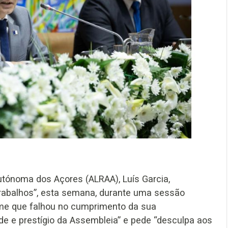
utónoma dos Açores (ALRAA), Luís Garcia,
rabalhos”, esta semana, durante uma sessão
ume que falhou no cumprimento da sua
ade e prestígio da Assembleia” e pede “desculpa aos