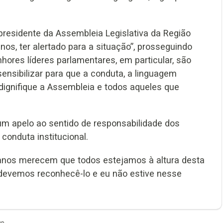
presidente da Assembleia Legislativa da Região
os, ter alertado para a situação”, prosseguindo
hores líderes parlamentares, em particular, são
ensibilizar para que a conduta, a linguagem
e dignifique a Assembleia e todos aqueles que
um apelo ao sentido de responsabilidade dos
conduta institucional.
anos merecem que todos estejamos à altura desta
devemos reconhecê-lo e eu não estive nesse