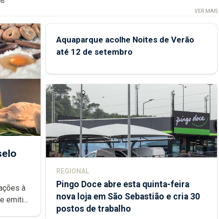
UB
VER MAIS
Aquaparque acolhe Noites de Verão
até 12 de setembro
selo
REGIONAL
Pingo Doce abre esta quinta-feira
rações à
nova loja em São Sebastião e cria 30
postos de trabalho