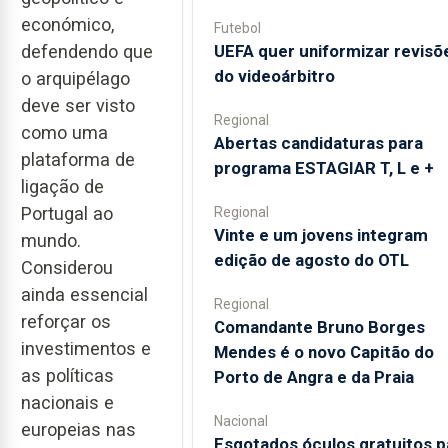
económico,
Futebol
UEFA quer uniformizar revisõ
defendendo que
do videoárbitro
o arquipélago
deve ser visto
Regional
como uma
Abertas candidaturas para
plataforma de
programa ESTAGIAR T, L e +
ligação de
Portugal ao
Regional
Vinte e um jovens integram
mundo.
edição de agosto do OTL
Considerou
ainda essencial
Regional
reforçar os
Comandante Bruno Borges
investimentos e
Mendes é o novo Capitão do
as políticas
Porto de Angra e da Praia
nacionais e
Nacional
europeias nas
Esgotados óculos gratuitos p