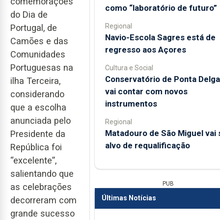
comemorações
como “laboratório de futuro”
do Dia de
Regional
Portugal, de
Navio-Escola Sagres está de
Camões e das
regresso aos Açores
Comunidades
Portuguesas na
Cultura e Social
Conservatório de Ponta Delg
ilha Terceira,
vai contar com novos
considerando
instrumentos
que a escolha
anunciada pelo
Regional
Matadouro de São Miguel vai 
Presidente da
alvo de requalificação
República foi
“excelente”,
salientando que
PUB
as celebrações
Últimas Notícias
decorreram com
grande sucesso