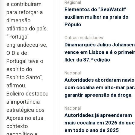
Regional
e contribuíram
​Elementos do “SeaWatch”
para reforçar a
auxiliam mulher na praia do
dimensão
Pópulo
atlântica do país.
“Portugal
Outras modalidades
Dinamarquês Julius Johansen
engrandeceu-se.
vence em Lisboa e é o primei
O Dia de
líder da 87.ª edição
Portugal teve o
espírito do
Nacional
Espírito Santo”,
Autoridades abordaram navio
afirmou.
com cocaína em alto-mar par
Bolieiro destacou
garantir apreensão da droga
a importância
Nacional
estratégica dos
Autoridades já apreenderam
Açores no atual
mais cocaína em 2026 do que
contexto
em todo o ano de 2025
geopolítico e