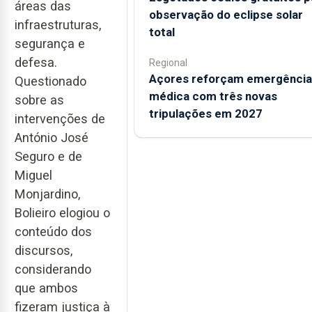
áreas das
observação do eclipse solar
infraestruturas,
total
segurança e
defesa.
Regional
Açores reforçam emergência
Questionado
médica com três novas
sobre as
tripulações em 2027
intervenções de
António José
Seguro e de
Miguel
Monjardino,
Bolieiro elogiou o
conteúdo dos
discursos,
considerando
que ambos
fizeram justiça à