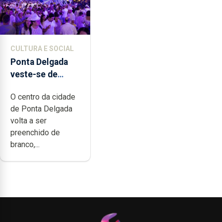
CULTURA E SOCIAL
Ponta Delgada
veste-se de
branco sábado
O centro da cidade
de Ponta Delgada
volta a ser
preenchido de
branco,...