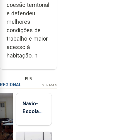
coesão territorial
e defendeu
melhores
condições de
trabalho e maior
acesso à
habitação. n
PUB
REGIONAL
VER MAIS
Navio-
Escola
Sagres
está de
regresso