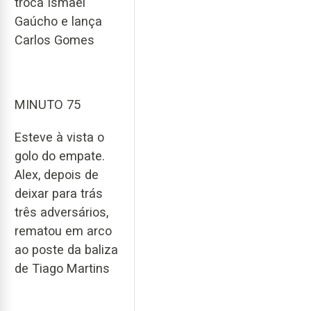
troca Ismael
Gaúcho e lança
Carlos Gomes
MINUTO 75
Esteve à vista o
golo do empate.
Alex, depois de
deixar para trás
três adversários,
rematou em arco
ao poste da baliza
de Tiago Martins