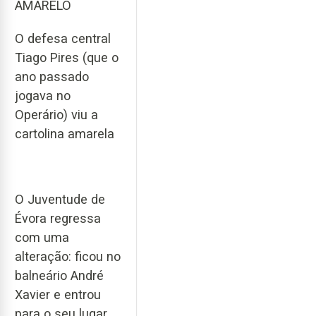
AMARELO
O defesa central
Tiago Pires (que o
ano passado
jogava no
Operário) viu a
cartolina amarela
O Juventude de
Évora regressa
com uma
alteração: ficou no
balneário André
Xavier e entrou
para o seu lugar