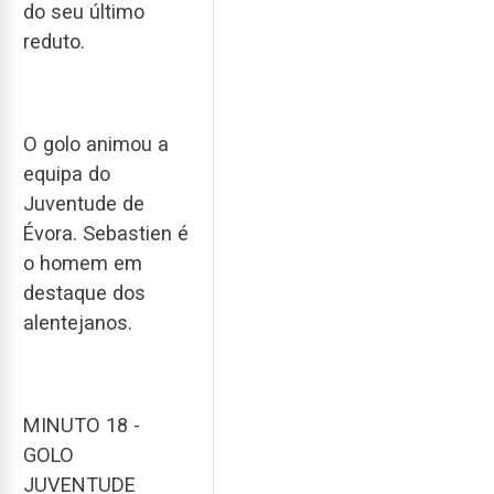
do seu último
reduto.
O golo animou a
equipa do
Juventude de
Évora. Sebastien é
o homem em
destaque dos
alentejanos.
MINUTO 18 -
GOLO
JUVENTUDE