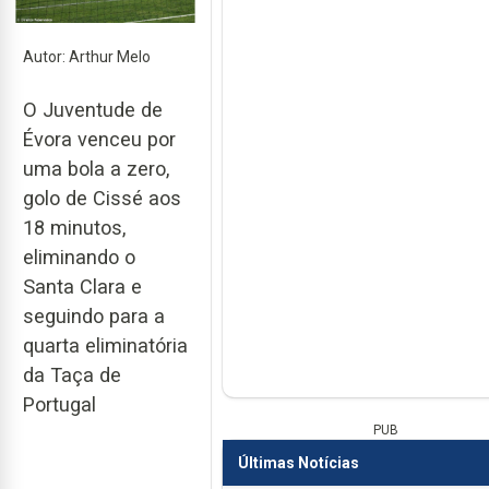
Autor: Arthur Melo
O Juventude de
Évora venceu por
uma bola a zero,
golo de Cissé aos
18 minutos,
eliminando o
Santa Clara e
seguindo para a
quarta eliminatória
da Taça de
Portugal
PUB
Últimas Notícias