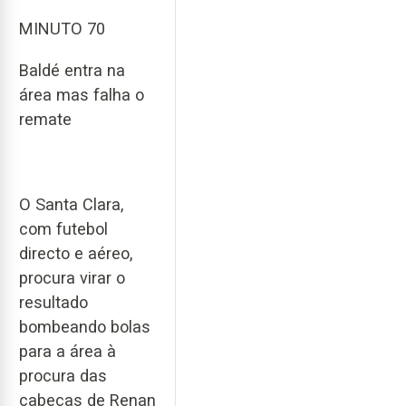
MINUTO 70
Baldé entra na
área mas falha o
remate
O Santa Clara,
com futebol
directo e aéreo,
procura virar o
resultado
bombeando bolas
para a área à
procura das
cabeças de Renan