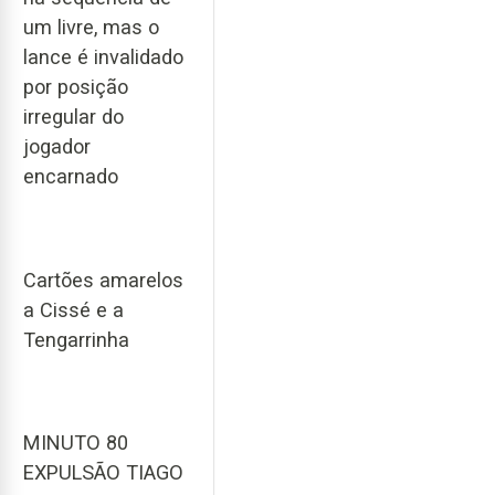
um livre, mas o
lance é invalidado
por posição
irregular do
jogador
encarnado
Cartões amarelos
a Cissé e a
Tengarrinha
MINUTO 80
EXPULSÃO TIAGO