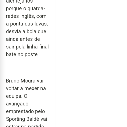
alentejanos
porque o guarda-
redes inglês, com
a ponta das luvas,
desvia a bola que
ainda antes de
sair pela linha final
bate no poste
Bruno Moura vai
voltar a mexer na
equipa. O
avançado
emprestado pelo
Sporting Baldé vai
entrar na partida