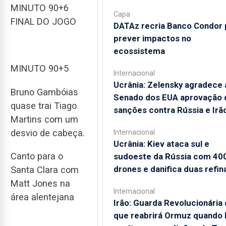
MINUTO 90+6
Capa
FINAL DO JOGO
DATAz recria Banco Condor 
prever impactos no
ecossistema
MINUTO 90+5
Internacional
Ucrânia: Zelensky agradece 
Bruno Gambóias
Senado dos EUA aprovação 
quase trai Tiago
sanções contra Rússia e Irã
Martins com um
desvio de cabeça.
Internacional
Ucrânia: Kiev ataca sul e
Canto para o
sudoeste da Rússia com 40
drones e danifica duas refin
Santa Clara com
Matt Jones na
Internacional
área alentejana
Irão: Guarda Revolucionária 
que reabrirá Ormuz quando