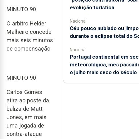
evolução turística
MINUTO 90
Nacional
O árbitro Helder
Céu pouco nublado ou limpo
Malheiro concede
durante o eclipse total do So
mais seis minutos
de compensação
Nacional
Portugal continental em sec
meteorológica, mês passado
o julho mais seco do século
MINUTO 90
Carlos Gomes
atira ao poste da
baliza de Matt
Jones, em mais
uma jogada de
contra-ataque