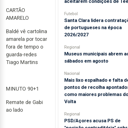
aceitarem condições de Te
CARTÃO
Futebol
AMARELO
Santa Clara lidera contrata
de portugueses na época
Baldé vê cartolina
2026/2027
amarela por tocar
fora de tempo o
Regional
Museus municipais abrem a
guarda-redes
sábados em agosto
Tiago Martins
Nacional
Mais lixo espalhado e falta d
pontos de recolha apontado
MINUTO 90+1
como maiores problemas d
Volta
Remate de Gabi
ao lado
Regional
PSD/Açores acusa PS de
"posição contraditória" sobr