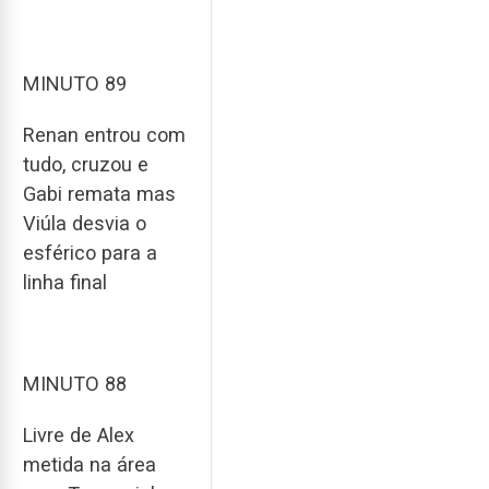
MINUTO 89
Renan entrou com
tudo, cruzou e
Gabi remata mas
Viúla desvia o
esférico para a
linha final
MINUTO 88
Livre de Alex
metida na área