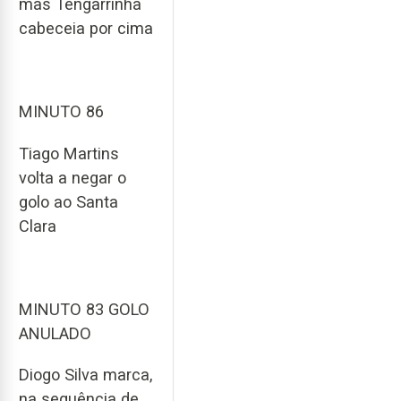
mas Tengarrinha
cabeceia por cima
MINUTO 86
Tiago Martins
volta a negar o
golo ao Santa
Clara
MINUTO 83 GOLO
ANULADO
Diogo Silva marca,
na sequência de