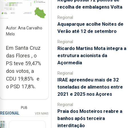
recolha de embalagens Volta
Regional
Aquaparque acolhe Noites de
Autor: Ana Carvalho
Verão até 12 de setembro
Melo
Regional
Em Santa Cruz
Ricardo Martins Mota integra a
estrutura acionista da
das Flores , o
Açormedia
PS teve 59,47%
dos votos, a
Regional
CDU 19,85% e
IRAE apreendeu mais de 32
o PSD 17,8%.
toneladas de alimentos entre
2021 e 2025 nos Açores
Regional
PUB
Praia dos Mosteiros reabre a
REGIONAL
VER MAIS
banhos após terceira
interditação