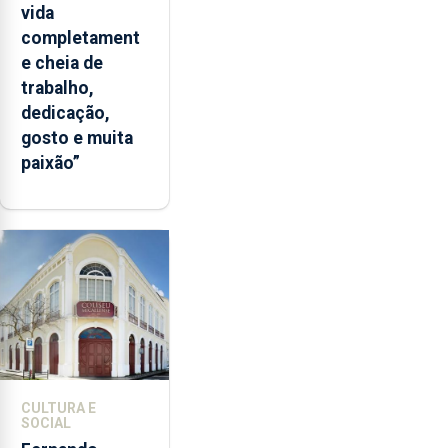
vida
completament
e cheia de
trabalho,
dedicação,
gosto e muita
paixão”
CULTURA E
SOCIAL