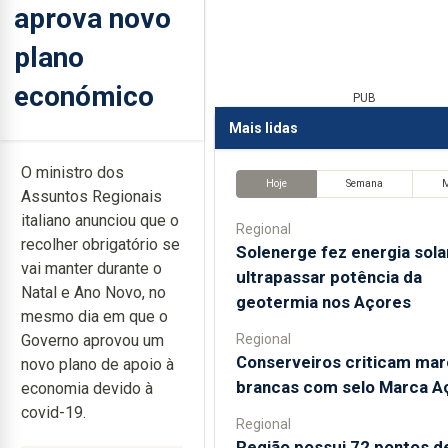
aprova novo
plano
económico
PUB
Mais lidas
O ministro dos
Hoje
Semana
Assuntos Regionais
italiano anunciou que o
Regional
recolher obrigatório se
Solenerge fez energia sola
vai manter durante o
ultrapassar potência da
Natal e Ano Novo, no
geotermia nos Açores
mesmo dia em que o
Regional
Governo aprovou um
Conserveiros criticam mar
novo plano de apoio à
brancas com selo Marca A
economia devido à
covid-19.
Regional
Região possui 72 pontos d