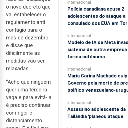
Internacional
o novo decreto que
Polícia canadiana acusa 2
vai estabelecer o
adolescentes do ataque a
regulamento anti
consulado dos EUA em Tor
contágio para o
Internacional
mês de dezembro
Modelo de IA da Meta invad
e disse que
sistema de outra empresa
dificilmente as
forma autónoma
medidas vão ser
relaxadas.
Internacional
María Corina Machado culp
“Acho que ninguém
Governo pela morte de pr
quer uma terceira
político venezuelano-urug
vaga e para evitá-la
Internacional
é preciso continuar
Assassino adolescente da
com rigor e
Tailândia 'planeou ataque'
distanciamento