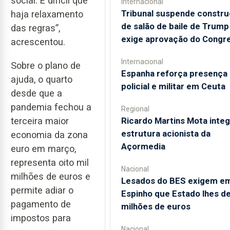
social. É difícil que
Internacional
Tribunal suspende constr
haja relaxamento
de salão de baile de Trump
das regras”,
exige aprovação do Congr
acrescentou.
Internacional
Sobre o plano de
Espanha reforça presença
ajuda, o quarto
policial e militar em Ceuta
desde que a
pandemia fechou a
Regional
Ricardo Martins Mota integ
terceira maior
estrutura acionista da
economia da zona
Açormedia
euro em março,
representa oito mil
Nacional
milhões de euros e
Lesados do BES exigem e
permite adiar o
Espinho que Estado lhes d
pagamento de
milhões de euros
impostos para
Nacional