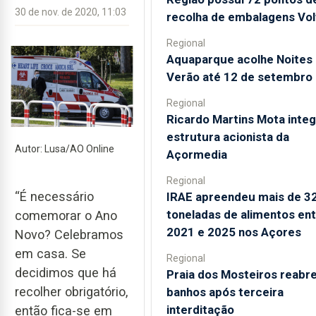
30 de nov. de 2020, 11:03
recolha de embalagens Vol
Regional
Aquaparque acolhe Noites
Verão até 12 de setembro
Regional
Ricardo Martins Mota integ
estrutura acionista da
Autor: Lusa/AO Online
Açormedia
Regional
“É necessário
IRAE apreendeu mais de 3
toneladas de alimentos en
comemorar o Ano
2021 e 2025 nos Açores
Novo? Celebramos
em casa. Se
Regional
decidimos que há
Praia dos Mosteiros reabre
recolher obrigatório,
banhos após terceira
interditação
então fica-se em