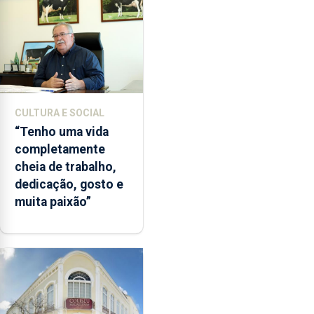
CULTURA E SOCIAL
“Tenho uma vida
completamente
cheia de trabalho,
dedicação, gosto e
muita paixão”