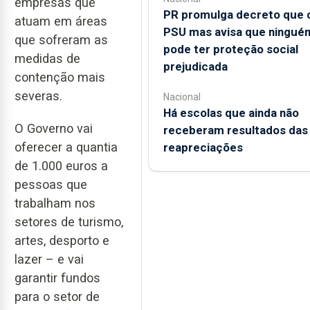
empresas que
PR promulga decreto que c
atuam em áreas
PSU mas avisa que ningué
que sofreram as
pode ter proteção social
medidas de
prejudicada
contenção mais
severas.
Nacional
Há escolas que ainda não
O Governo vai
receberam resultados das
oferecer a quantia
reapreciações
de 1.000 euros a
pessoas que
trabalham nos
setores de turismo,
artes, desporto e
lazer – e vai
garantir fundos
para o setor de