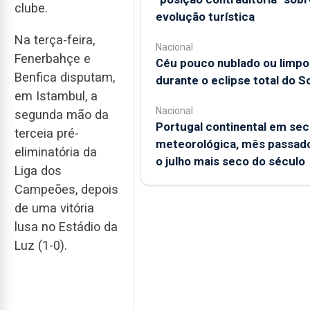
clube.
evolução turística
Na terça-feira,
Nacional
Fenerbahçe e
Céu pouco nublado ou limpo
Benfica disputam,
durante o eclipse total do So
em Istambul, a
Nacional
segunda mão da
Portugal continental em sec
terceia pré-
meteorológica, mês passado
eliminatória da
o julho mais seco do século
Liga dos
Campeões, depois
de uma vitória
lusa no Estádio da
Luz (1-0).