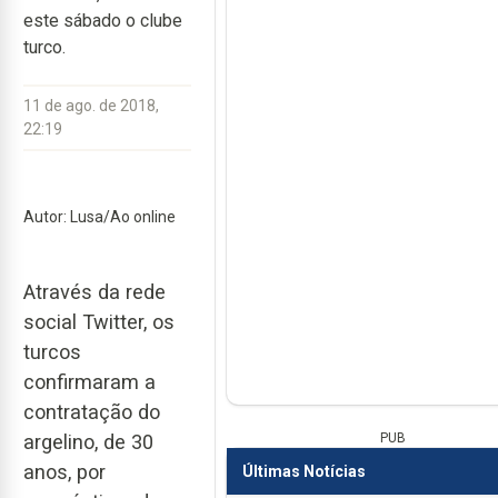
este sábado o clube
turco.
11 de ago. de 2018,
22:19
Autor: Lusa/Ao online
Através da rede
social Twitter, os
turcos
confirmaram a
contratação do
PUB
argelino, de 30
anos, por
Últimas Notícias