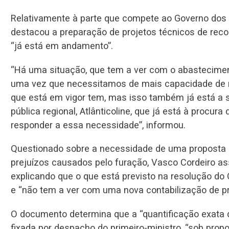
Relativamente à parte que compete ao Governo dos A
destacou a preparação de projetos técnicos de rec
“já está em andamento”.
“Há uma situação, que tem a ver com o abastecimento
uma vez que necessitamos de mais capacidade de r
que está em vigor tem, mas isso também já está a
pública regional, Atlânticoline, que já está à proc
responder a essa necessidade”, informou.
Questionado sobre a necessidade de uma proposta 
prejuízos causados pelo furação, Vasco Cordeiro ass
explicando que o que está previsto na resolução do
e “não tem a ver com uma nova contabilização de pr
O documento determina que a “quantificação exata 
fixada por despacho do primeiro-ministro, “sob prop