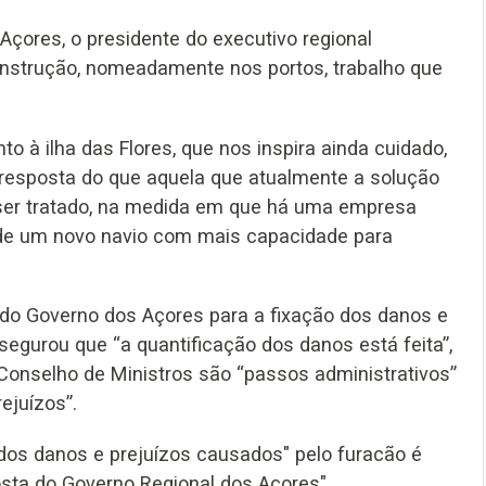
çores, o presidente do executivo regional
onstrução, nomeadamente nos portos, trabalho que
 à ilha das Flores, que nos inspira ainda cuidado,
esposta do que aquela que atualmente a solução
 ser tratado, na medida em que há uma empresa
ura de um novo navio com mais capacidade para
do Governo dos Açores para a fixação dos danos e
egurou que “a quantificação dos danos está feita”,
 Conselho de Ministros são “passos administrativos”
ejuízos”.
dos danos e prejuízos causados" pelo furacão é
osta do Governo Regional dos Açores".