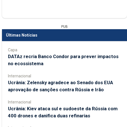
PUB
Últimas Notícias
Capa
DATAz recria Banco Condor para prever impactos
no ecossistema
Internacional
Ucrânia: Zelensky agradece ao Senado dos EUA
aprovação de sanções contra Rússia e Irão
Internacional
Ucrânia: Kiev ataca sul e sudoeste da Rússia com
400 drones e danifica duas refinarias