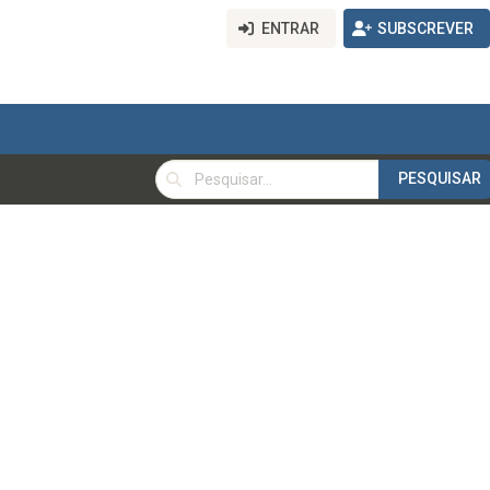
ENTRAR
SUBSCREVER
PESQUISAR
PESQUISAR