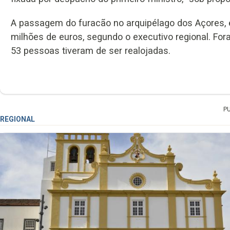
A passagem do furacão no arquipélago dos Açores, 
milhões de euros, segundo o executivo regional. For
53 pessoas tiveram de ser realojadas.
P
REGIONAL