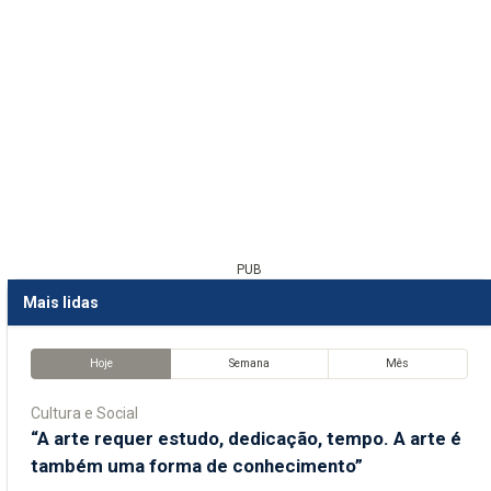
PUB
Mais lidas
Hoje
Semana
Mês
Cultura e Social
“A arte requer estudo, dedicação, tempo. A arte é
também uma forma de conhecimento”