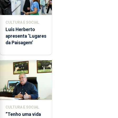
CULTURA E SOCIAL
Luís Herberto
apresenta ‘Lugares
da Paisagem’
CULTURA E SOCIAL
“Tenho uma vida