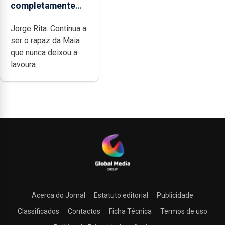
completamente
cheia de trabalho,
Jorge Rita. Continua a
dedicação, gosto e
ser o rapaz da Maia
muita paixão”
que nunca deixou a
lavoura....
Acerca do Jornal
Estatuto editorial
Publicidade
Classificados
Contactos
Ficha Técnica
Termos de uso