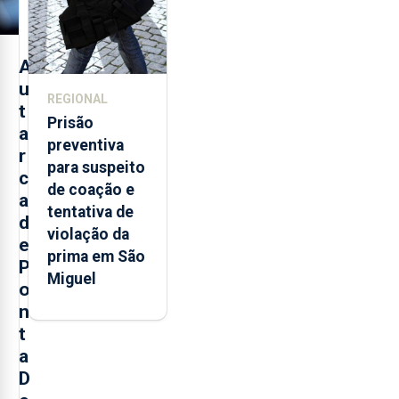
A
u
REGIONAL
t
Prisão
a
preventiva
r
para suspeito
c
de coação e
a
tentativa de
d
violação da
e
prima em São
P
Miguel
o
n
t
a
D