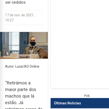
ser cedidos.
17 de nov. de 2021,
10:27
Autor: Lusa/AO Online
“Retirámos a
maior parte dos
machos que lá
PUB
estão. Já
Últimas Notícias