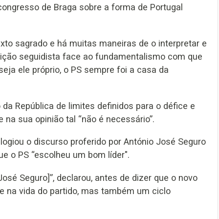
congresso de Braga sobre a forma de Portugal
exto sagrado e há muitas maneiras de o interpretar e
sição seguidista face ao fundamentalismo com que
seja ele próprio, o PS sempre foi a casa da
da República de limites definidos para o défice e
e na sua opinião tal “não é necessário”.
elogiou o discurso proferido por António José Seguro
ue o PS “escolheu um bom líder".
osé Seguro]”, declarou, antes de dizer que o novo
nte na vida do partido, mas também um ciclo