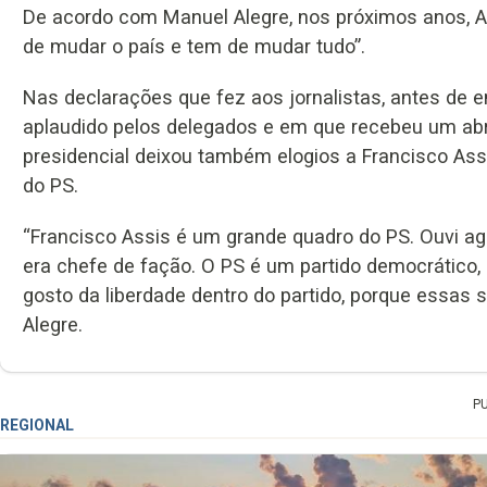
De acordo com Manuel Alegre, nos próximos anos, A
de mudar o país e tem de mudar tudo”.
Nas declarações que fez aos jornalistas, antes de 
aplaudido pelos delegados e em que recebeu um abr
presidencial deixou também elogios a Francisco Assi
do PS.
“Francisco Assis é um grande quadro do PS. Ouvi ag
era chefe de fação. O PS é um partido democrático, pl
gosto da liberdade dentro do partido, porque essas 
Alegre.
P
REGIONAL