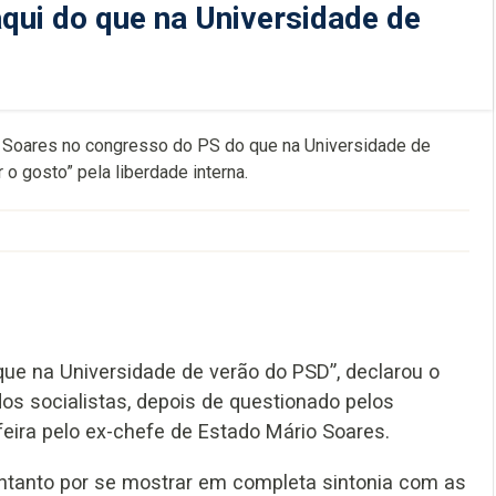
qui do que na Universidade de
o Soares no congresso do PS do que na Universidade de
o gosto” pela liberdade interna.
que na Universidade de verão do PSD”, declarou o
os socialistas, depois de questionado pelos
-feira pelo ex-chefe de Estado Mário Soares.
entanto por se mostrar em completa sintonia com as