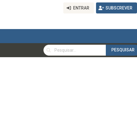
ENTRAR
SUBSCREVER
PESQUISAR
PESQUISAR