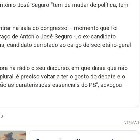
ntónio José Seguro “tem de mudar de política, tem
entrar na sala do congresso – momento que foi
aço de António José Seguro -, o ex-candidato
s, candidato derrotado ao cargo de secretário-geral
ora na rádio o seu discurso, em que disse que não
ural, é preciso voltar a ter o gosto do debate e o
são as caraterísticas essenciais do PS”, advogou
UB
VER MAIS