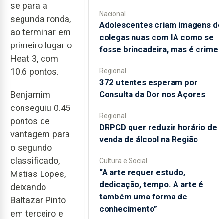
se para a
Nacional
segunda ronda,
Adolescentes criam imagens d
ao terminar em
colegas nuas com IA como se
primeiro lugar o
fosse brincadeira, mas é crime
Heat 3, com
10.6 pontos.
Regional
372 utentes esperam por
Benjamim
Consulta da Dor nos Açores
conseguiu 0.45
Regional
pontos de
DRPCD quer reduzir horário de
vantagem para
venda de álcool na Região
o segundo
classificado,
Cultura e Social
“A arte requer estudo,
Matias Lopes,
dedicação, tempo. A arte é
deixando
também uma forma de
Baltazar Pinto
conhecimento”
em terceiro e