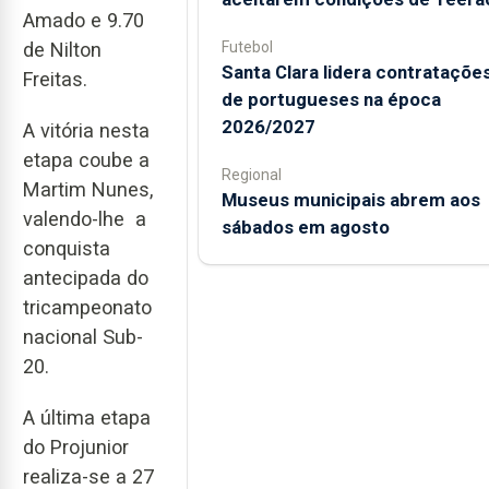
Amado e 9.70
Futebol
de Nilton
Santa Clara lidera contrataçõe
Freitas.
de portugueses na época
2026/2027
A vitória nesta
etapa coube a
Regional
Martim Nunes,
Museus municipais abrem aos
valendo-lhe a
sábados em agosto
conquista
antecipada do
tricampeonato
nacional Sub-
20.
A última etapa
do Projunior
realiza-se a 27