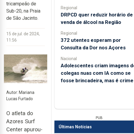
tricampeão de
Regional
Sub-20, na Praia
DRPCD quer reduzir horário de
de São Jacinto.
venda de álcool na Região
Regional
15 de jul. de 2024,
372 utentes esperam por
11:56
Consulta da Dor nos Açores
Nacional
Adolescentes criam imagens d
colegas nuas com IA como se
fosse brincadeira, mas é crime
Autor: Mariana
Lucas Furtado
O atleta do
PUB
Azores Surf
Últimas Notícias
Center apurou-