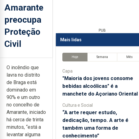
Amarante
preocupa
Proteção
PUB
Mais lidas
Civil
Hoje
Semana
Mês
O incêndio que
Capa
lavra no distrito
"Maioria dos jovens consome
de Braga está
bebidas alcoólicas" é a
dominado em
manchete do Açoriano Oriental
90% e um outro
no concelho de
Cultura e Social
“A arte requer estudo,
Amarante, iniciado
há cerca de trinta
dedicação, tempo. A arte é
minutos, “está a
também uma forma de
levantar alguma
conhecimento”