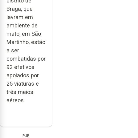
distrito de
Braga, que
lavram em
ambiente de
mato, em São
Martinho, estão
a ser
combatidas por
92 efetivos
apoiados por
25 viaturas e
três meios
aéreos.
PUB