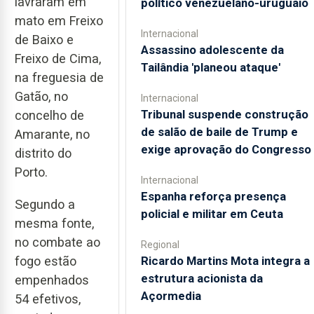
lavraram em
político venezuelano-uruguaio
mato em Freixo
Internacional
de Baixo e
Assassino adolescente da
Freixo de Cima,
Tailândia 'planeou ataque'
na freguesia de
Gatão, no
Internacional
Tribunal suspende construção
concelho de
de salão de baile de Trump e
Amarante, no
exige aprovação do Congresso
distrito do
Porto.
Internacional
Espanha reforça presença
Segundo a
policial e militar em Ceuta
mesma fonte,
no combate ao
Regional
Ricardo Martins Mota integra a
fogo estão
estrutura acionista da
empenhados
Açormedia
54 efetivos,