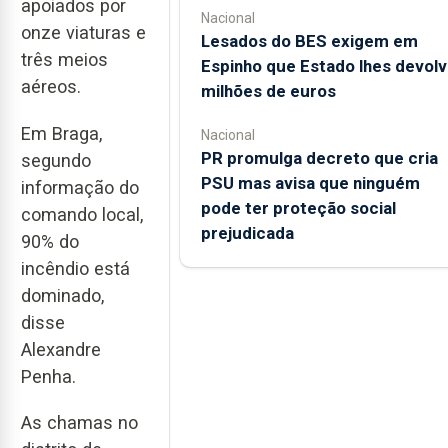
apoiados por
Nacional
onze viaturas e
Lesados do BES exigem em
três meios
Espinho que Estado lhes devolv
aéreos.
milhões de euros
Em Braga,
Nacional
PR promulga decreto que cria
segundo
PSU mas avisa que ninguém
informação do
pode ter proteção social
comando local,
prejudicada
90% do
incêndio está
dominado,
disse
Alexandre
Penha.
As chamas no