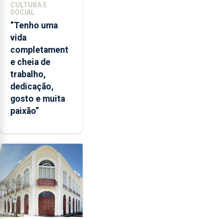
CULTURA E
SOCIAL
“Tenho uma
vida
completament
e cheia de
trabalho,
dedicação,
gosto e muita
paixão”