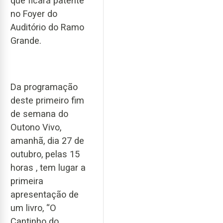
que ficará patente
no Foyer do
Auditório do Ramo
Grande.
Da programação
deste primeiro fim
de semana do
Outono Vivo,
amanhã, dia 27 de
outubro, pelas 15
horas , tem lugar a
primeira
apresentação de
um livro, “O
Cantinho do