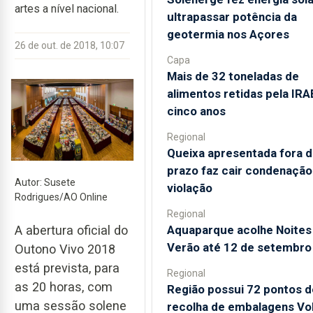
artes a nível nacional.
ultrapassar potência da
geotermia nos Açores
26 de out. de 2018, 10:07
Capa
Mais de 32 toneladas de
alimentos retidas pela IR
cinco anos
Regional
Queixa apresentada fora 
prazo faz cair condenação
Autor: Susete
violação
Rodrigues/AO Online
Regional
Aquaparque acolhe Noites
A abertura oficial do
Verão até 12 de setembro
Outono Vivo 2018
está prevista, para
Regional
as 20 horas, com
Região possui 72 pontos d
uma sessão solene
recolha de embalagens Vo