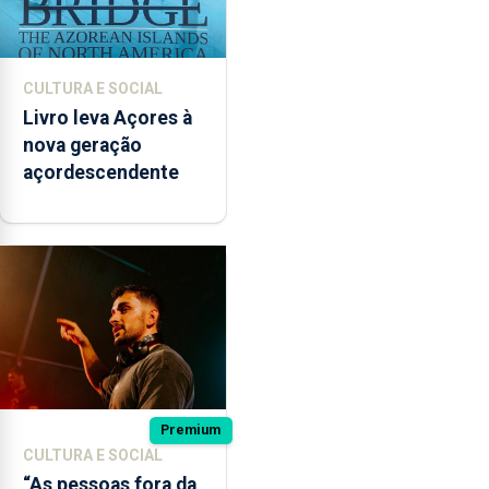
CULTURA E SOCIAL
Livro leva Açores à
nova geração
açordescendente
Premium
CULTURA E SOCIAL
“As pessoas fora da