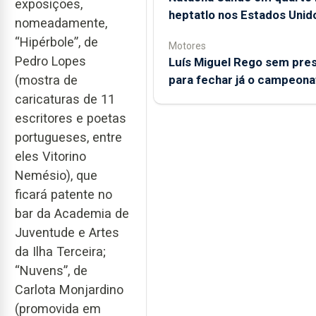
exposições,
heptatlo nos Estados Unid
nomeadamente,
“Hipérbole”, de
Motores
Pedro Lopes
Luís Miguel Rego sem pre
para fechar já o campeona
(mostra de
caricaturas de 11
escritores e poetas
portugueses, entre
eles Vitorino
Nemésio), que
ficará patente no
bar da Academia de
Juventude e Artes
da Ilha Terceira;
“Nuvens”, de
Carlota Monjardino
(promovida em