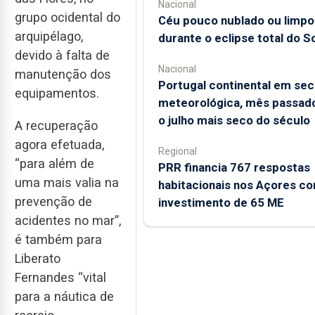
Nacional
grupo ocidental do
Céu pouco nublado ou limpo
arquipélago,
durante o eclipse total do So
devido à falta de
Nacional
manutenção dos
Portugal continental em sec
equipamentos.
meteorológica, mês passado
o julho mais seco do século
A recuperação
agora efetuada,
Regional
“para além de
PRR financia 767 respostas
uma mais valia na
habitacionais nos Açores c
prevenção de
investimento de 65 ME
acidentes no mar”,
é também para
Liberato
Fernandes “vital
para a náutica de