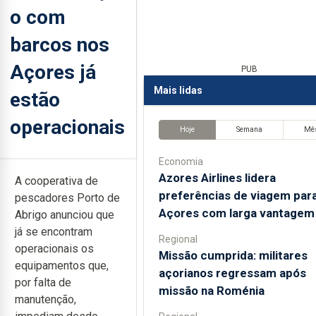
o com
barcos nos
Açores já
PUB
Mais lidas
estão
operacionais
Hoje
Semana
Mê
Economia
Azores Airlines lidera
A cooperativa de
preferências de viagem par
pescadores Porto de
Açores com larga vantagem
Abrigo anunciou que
já se encontram
Regional
operacionais os
Missão cumprida: militares
equipamentos que,
açorianos regressam após
por falta de
missão na Roménia
manutenção,