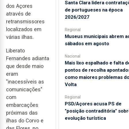
Santa Clara lidera contrata
dos Açores
de portugueses na época
através de
2026/2027
retransmissores
localizados em
Regional
Museus municipais abrem a
várias ilhas.
sábados em agosto
Liberato
Nacional
Fernandes adianta
Mais lixo espalhado e falta d
que desde maio
pontos de recolha apontado
eram
como maiores problemas d
"inacessíveis as
Volta
comunicações"
com
Regional
PSD/Açores acusa PS de
embarcações
"posição contraditória" sobr
próximas das
evolução turística
ilhas do Corvo e
das Flores, no