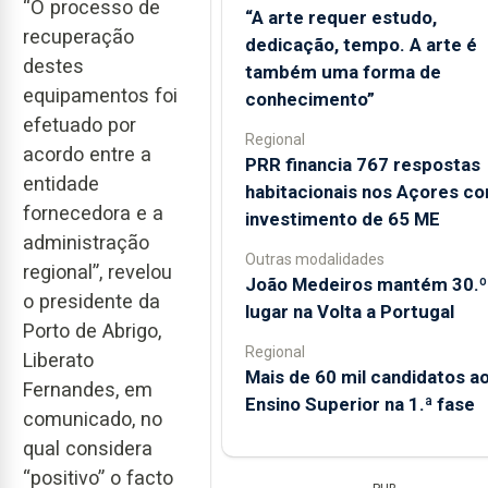
“O processo de
“A arte requer estudo,
recuperação
dedicação, tempo. A arte é
destes
também uma forma de
equipamentos foi
conhecimento”
efetuado por
Regional
acordo entre a
PRR financia 767 respostas
entidade
habitacionais nos Açores c
fornecedora e a
investimento de 65 ME
administração
Outras modalidades
regional”, revelou
João Medeiros mantém 30.º
o presidente da
lugar na Volta a Portugal
Porto de Abrigo,
Regional
Liberato
Mais de 60 mil candidatos a
Fernandes, em
Ensino Superior na 1.ª fase
comunicado, no
qual considera
“positivo” o facto