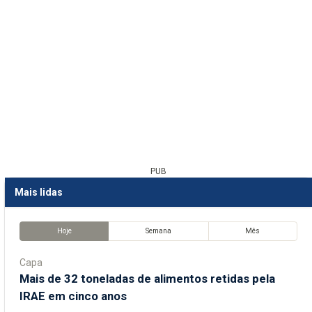
PUB
Mais lidas
Hoje
Semana
Mês
Capa
Mais de 32 toneladas de alimentos retidas pela
IRAE em cinco anos