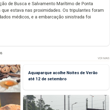
ação de Busca e Salvamento Marítimo de Ponta
 que estava nas proximidades. Os tripulantes foram
dados médicos, e a embarcação sinistrada foi
UB
VER MAIS
Aquaparque acolhe Noites de Verão
até 12 de setembro