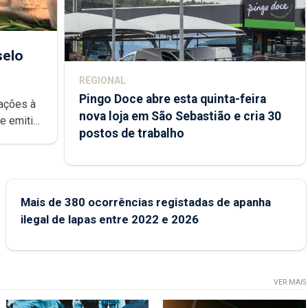
selo
REGIONAL
Pingo Doce abre esta quinta-feira
rações à
nova loja em São Sebastião e cria 30
postos de trabalho
rca Açores
Mais de 380 ocorrências registadas de apanha
ilegal de lapas entre 2022 e 2026
VER MAIS