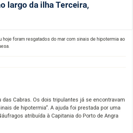
 largo da ilha Terceira,
u hoje foram resgatados do mar com sinais de hipotermia ao
uesa.
u das Cabras. Os dois tripulantes já se encontravam
nais de hipotermia”. A ajuda foi prestada por uma
áufragos atribuída à Capitania do Porto de Angra