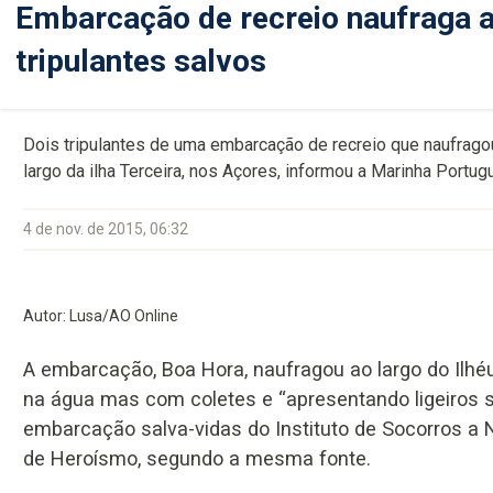
Embarcação de recreio naufraga ao
tripulantes salvos
Dois tripulantes de uma embarcação de recreio que naufrago
largo da ilha Terceira, nos Açores, informou a Marinha Portug
4 de nov. de 2015, 06:32
Autor: Lusa/AO Online
A embarcação, Boa Hora, naufragou ao largo do Ilhé
na água mas com coletes e “apresentando ligeiros si
embarcação salva-vidas do Instituto de Socorros a N
de Heroísmo, segundo a mesma fonte.