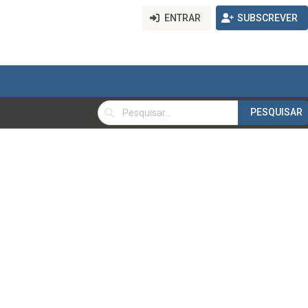
ENTRAR
SUBSCREVER
PESQUISAR
PESQUISAR