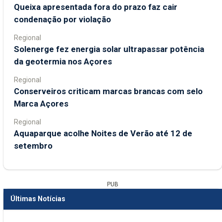
Queixa apresentada fora do prazo faz cair
condenação por violação
Regional
Solenerge fez energia solar ultrapassar potência
da geotermia nos Açores
Regional
Conserveiros criticam marcas brancas com selo
Marca Açores
Regional
Aquaparque acolhe Noites de Verão até 12 de
setembro
PUB
Últimas Notícias