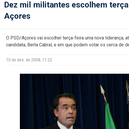
Dez mil militantes escolhem terça
Açores
O PSD/Açores vai escolher terça-feira uma nova liderança, a
candidata, Berta Cabral, e em que podem votar os cerca de de
10 de dez. de 2008, 11:22