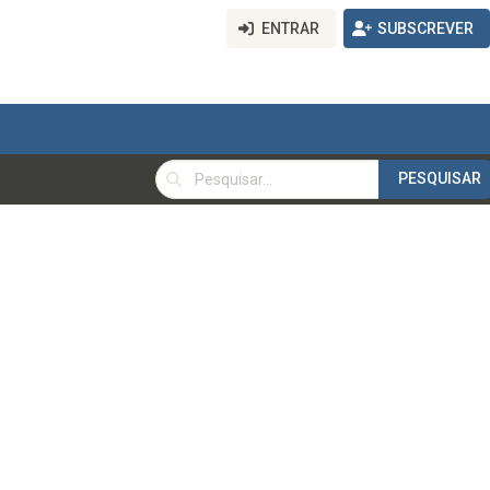
ENTRAR
SUBSCREVER
PESQUISAR
PESQUISAR