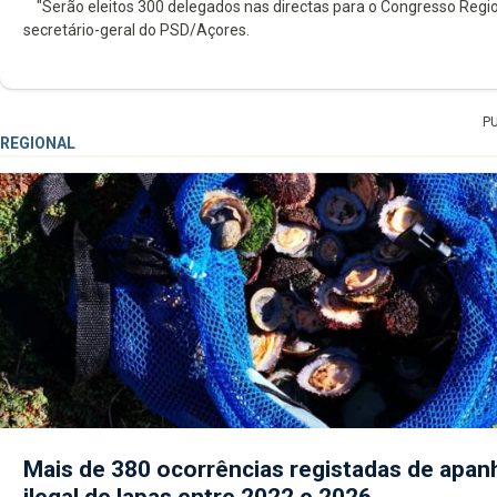
"Serão eleitos 300 delegados nas directas para o Congresso Region
secretário-geral do PSD/Açores.
P
REGIONAL
Mais de 380 ocorrências registadas de apan
ilegal de lapas entre 2022 e 2026