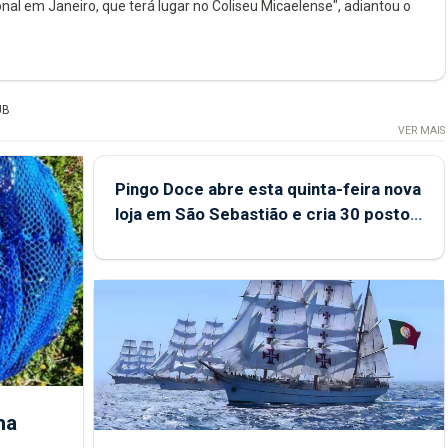
al em Janeiro, que terá lugar no Coliseu Micaelense", adiantou o
UB
VER MAIS
Pingo Doce abre esta quinta-feira nova
loja em São Sebastião e cria 30 postos
de trabalho
ha