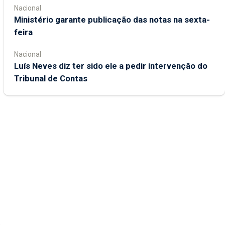
Nacional
Ministério garante publicação das notas na sexta-
feira
Nacional
Luís Neves diz ter sido ele a pedir intervenção do
Tribunal de Contas