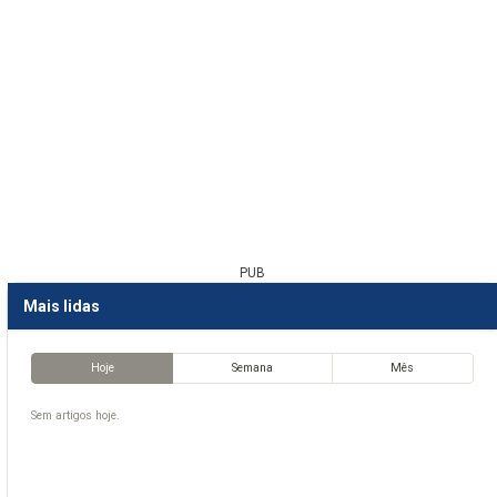
PUB
Mais lidas
Hoje
Semana
Mês
Sem artigos hoje.