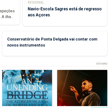
REGIONAL
Navio-Escola Sagres está de regresso
aos Açores
e
Conservatório de Ponta Delgada vai contar com
novos instrumentos
VER MAIS