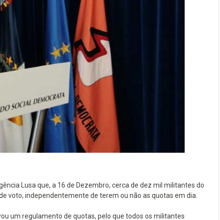
gência Lusa que, a 16 de Dezembro, cerca de dez mil militantes do
o de voto, independentemente de terem ou não as quotas em dia.
u um regulamento de quotas, pelo que todos os militantes