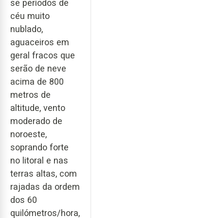
se períodos de
céu muito
nublado,
aguaceiros em
geral fracos que
serão de neve
acima de 800
metros de
altitude, vento
moderado de
noroeste,
soprando forte
no litoral e nas
terras altas, com
rajadas da ordem
dos 60
quilómetros/hora,