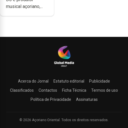
produzir uma
musical açoriano,...
música”
Acerca do Jornal
Estatuto editorial
Publicidade
Classificados
Contactos
Ficha Técnica
Termos de uso
Política de Privacidade
Assinaturas
© 2026 Açoriano Oriental. Todos os direitos reservados.