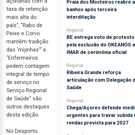
açorianas com a
Praia dos Mosteiros reabre a
taxa de retenção
banhos após terceira
interditação
mais alta do
país", "Rabo de
Regional
Peixe e Corvo
BE entrega voto de protesto
mantêm tradição
pela exclusão do OKEANOS 
das 'mijinhas'” e
IMAR de cerimónia oficial
"Enfermeiros
pedem contagem
Regional
Ribeira Grande reforça
integral de tempo
articulação com Delegação 
de serviço no
Saúde
Serviço Regional
de Saúde" são
Regional
outros destaques
Chega/Açores defende medi
desta edição.
urgentes para travar subida 
rendas prevista para 2027
No Desporto: