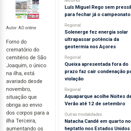
Motores
Luís Miguel Rego sem press
para fechar já o campeonato
Regional
Autor: AO online
Solenerge fez energia solar
ultrapassar potência da
Forno do
geotermia nos Açores
crematório do
cemitério de São
Regional
Queixa apresentada fora do
Joaquim, o único
prazo faz cair condenação p
na ilha, está
violação
avariado desde
novembro,
Regional
Aquaparque acolhe Noites d
situação que
Verão até 12 de setembro
obriga ao envio
dos corpos para a
Outras modalidades
ilha Terceira,
Natacha Candé em quarto no
heptatlo nos Estados Unidos
aumentando os