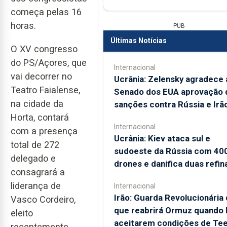
começa pelas 16
horas.
PUB
Últimas Notícias
O XV congresso
do PS/Açores, que
Internacional
vai decorrer no
Ucrânia: Zelensky agradece 
Teatro Faialense,
Senado dos EUA aprovação 
na cidade da
sanções contra Rússia e Irã
Horta, contará
Internacional
com a presença
Ucrânia: Kiev ataca sul e
total de 272
sudoeste da Rússia com 40
delegado e
drones e danifica duas refin
consagrará a
liderança de
Internacional
Irão: Guarda Revolucionária 
Vasco Cordeiro,
que reabrirá Ormuz quando
eleito
aceitarem condições de Te
recentemente