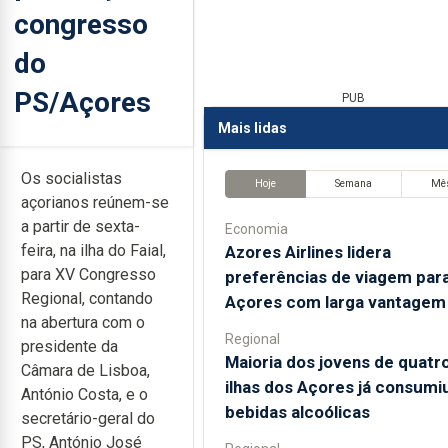
congresso
do
PS/Açores
PUB
Mais lidas
Os socialistas
Hoje
Semana
Mê
açorianos reúnem-se
a partir de sexta-
Economia
feira, na ilha do Faial,
Azores Airlines lidera
para XV Congresso
preferências de viagem par
Regional, contando
Açores com larga vantagem
na abertura com o
Regional
presidente da
Maioria dos jovens de quatr
Câmara de Lisboa,
ilhas dos Açores já consumi
António Costa, e o
bebidas alcoólicas
secretário-geral do
PS, António José