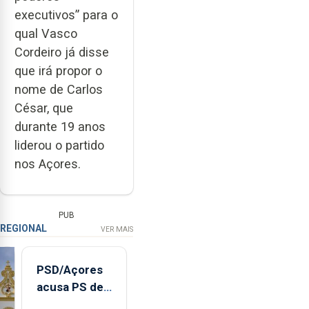
executivos” para o
qual Vasco
Cordeiro já disse
que irá propor o
nome de Carlos
César, que
durante 19 anos
liderou o partido
nos Açores.
PUB
REGIONAL
VER MAIS
PSD/Açores
acusa PS de
"posição