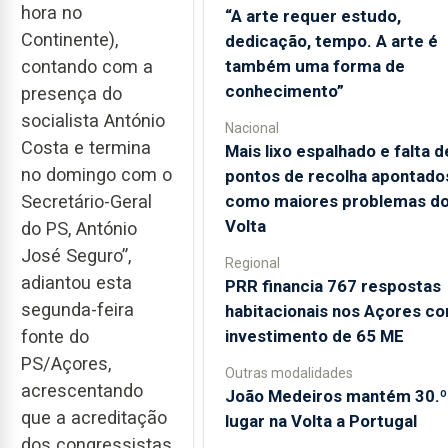
hora no
“A arte requer estudo,
Continente),
dedicação, tempo. A arte é
também uma forma de
contando com a
conhecimento”
presença do
socialista António
Nacional
Costa e termina
Mais lixo espalhado e falta d
no domingo com o
pontos de recolha apontado
como maiores problemas d
Secretário-Geral
Volta
do PS, António
José Seguro”,
Regional
adiantou esta
PRR financia 767 respostas
segunda-feira
habitacionais nos Açores c
investimento de 65 ME
fonte do
PS/Açores,
Outras modalidades
acrescentando
João Medeiros mantém 30.º
que a acreditação
lugar na Volta a Portugal
dos congressistas