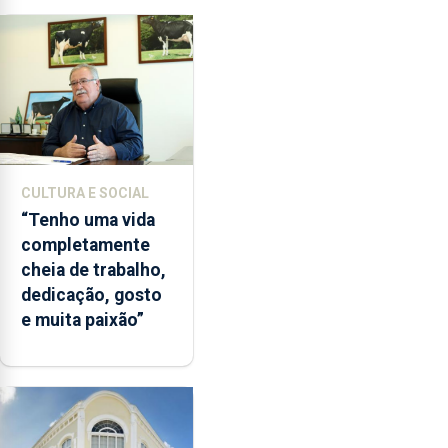
CULTURA E SOCIAL
“Tenho uma vida
completamente
cheia de trabalho,
dedicação, gosto
e muita paixão”