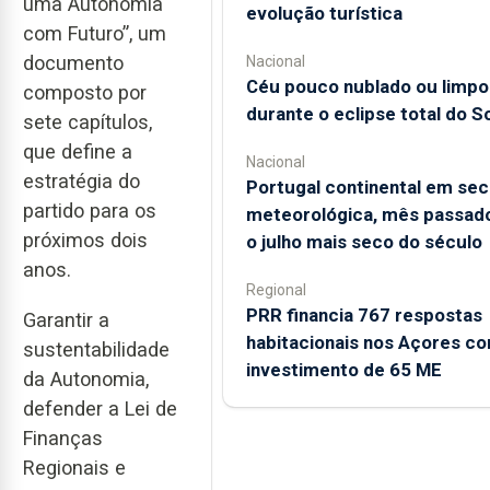
uma Autonomia
evolução turística
com Futuro”, um
documento
Nacional
Céu pouco nublado ou limpo
composto por
durante o eclipse total do So
sete capítulos,
que define a
Nacional
estratégia do
Portugal continental em sec
partido para os
meteorológica, mês passado
próximos dois
o julho mais seco do século
anos.
Regional
PRR financia 767 respostas
Garantir a
habitacionais nos Açores c
sustentabilidade
investimento de 65 ME
da Autonomia,
defender a Lei de
Finanças
Regionais e