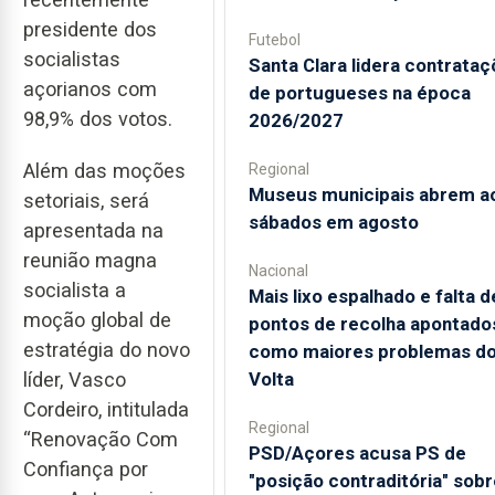
presidente dos
Futebol
socialistas
Santa Clara lidera contrata
açorianos com
de portugueses na época
98,9% dos votos.
2026/2027
Além das moções
Regional
Museus municipais abrem a
setoriais, será
sábados em agosto
apresentada na
reunião magna
Nacional
socialista a
Mais lixo espalhado e falta d
moção global de
pontos de recolha apontado
estratégia do novo
como maiores problemas d
Volta
líder, Vasco
Cordeiro, intitulada
Regional
“Renovação Com
PSD/Açores acusa PS de
Confiança por
"posição contraditória" sobr