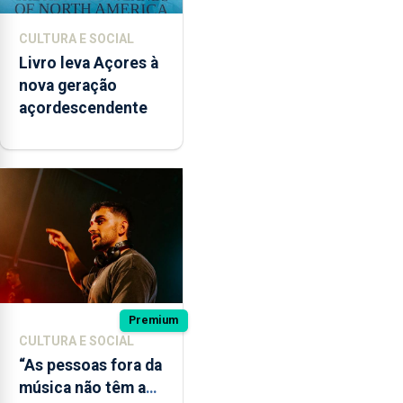
CULTURA E SOCIAL
Livro leva Açores à
nova geração
açordescendente
Premium
CULTURA E SOCIAL
“As pessoas fora da
música não têm a