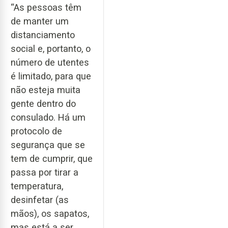
“As pessoas têm
de manter um
distanciamento
social e, portanto, o
número de utentes
é limitado, para que
não esteja muita
gente dentro do
consulado. Há um
protocolo de
segurança que se
tem de cumprir, que
passa por tirar a
temperatura,
desinfetar (as
mãos), os sapatos,
mas está a ser