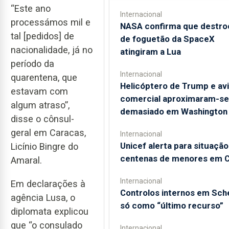
“Este ano
Internacional
processámos mil e
NASA confirma que destro
tal [pedidos] de
de foguetão da SpaceX
nacionalidade, já no
atingiram a Lua
período da
Internacional
quarentena, que
Helicóptero de Trump e av
estavam com
comercial aproximaram-se
algum atraso”,
demasiado em Washington
disse o cônsul-
geral em Caracas,
Internacional
Unicef alerta para situação
Licínio Bingre do
centenas de menores em 
Amaral.
Internacional
Em declarações à
Controlos internos em Sc
agência Lusa, o
só como “último recurso”
diplomata explicou
que “o consulado
Internacional