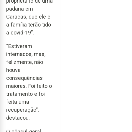
proprietário de uma
padaria em
Caracas, que ele e
a família terão tido
a covid-19”.
“Estiveram
internados, mas,
felizmente, não
houve
consequências
maiores. Foi feito o
tratamento e foi
feita uma
recuperação”,
destacou.
O cônsul-geral