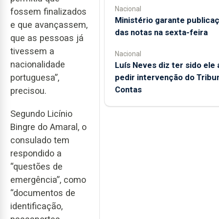
Nacional
fossem finalizados
Ministério garante publica
e que avançassem,
das notas na sexta-feira
que as pessoas já
tivessem a
Nacional
nacionalidade
Luís Neves diz ter sido ele 
portuguesa”,
pedir intervenção do Tribu
Contas
precisou.
Segundo Licínio
Bingre do Amaral, o
consulado tem
respondido a
“questões de
emergência”, como
“documentos de
identificação,