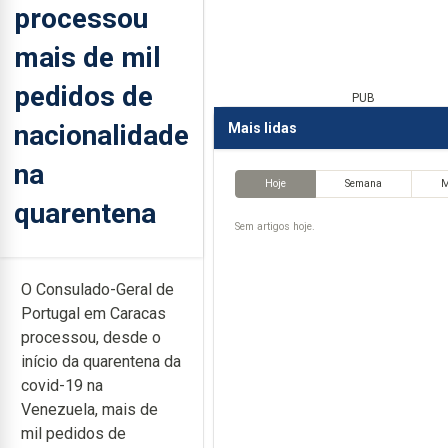
processou
mais de mil
pedidos de
PUB
nacionalidade
Mais lidas
na
Hoje
Semana
quarentena
Sem artigos hoje.
O Consulado-Geral de
Portugal em Caracas
processou, desde o
início da quarentena da
covid-19 na
Venezuela, mais de
mil pedidos de