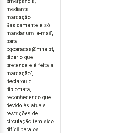
emergência,
mediante
marcação.
Basicamente é só
mandar um ‘e-mail’,
para
cgcaracas@mne.pt,
dizer o que
pretende e é feita a
marcação”,
declarou o
diplomata,
reconhecendo que
devido às atuais
restrições de
circulação tem sido
difícil para os