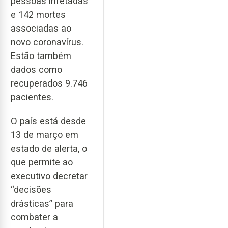
pessoas infetadas
e 142 mortes
associadas ao
novo coronavírus.
Estão também
dados como
recuperados 9.746
pacientes.
O país está desde
13 de março em
estado de alerta, o
que permite ao
executivo decretar
“decisões
drásticas” para
combater a