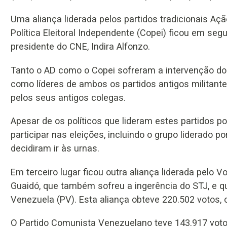
Uma aliança liderada pelos partidos tradicionais A
Política Eleitoral Independente (Copei) ficou em seg
presidente do CNE, Indira Alfonzo.
Tanto o AD como o Copei sofreram a intervenção do
como líderes de ambos os partidos antigos militan
pelos seus antigos colegas.
Apesar de os políticos que lideram estes partidos 
participar nas eleições, incluindo o grupo liderado
decidiram ir às urnas.
Em terceiro lugar ficou outra aliança liderada pelo 
Guaidó, que também sofreu a ingerência do STJ, e qu
Venezuela (PV). Esta aliança obteve 220.502 votos, 
O Partido Comunista Venezuelano teve 143.917 voto