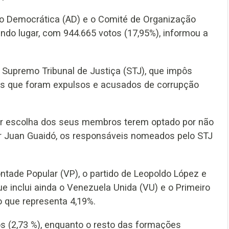
ção Democrática (AD) e o Comité de Organização
undo lugar, com 944.665 votos (17,95%), informou a
 Supremo Tribunal de Justiça (STJ), que impôs
tes que foram expulsos e acusados de corrupção
por escolha dos seus membros terem optado por não
 por Juan Guaidó, os responsáveis nomeados pelo STJ
Vontade Popular (VP), o partido de Leopoldo López e
e inclui ainda o Venezuela Unida (VU) e o Primeiro
o que representa 4,19%.
s (2,73 %), enquanto o resto das formações