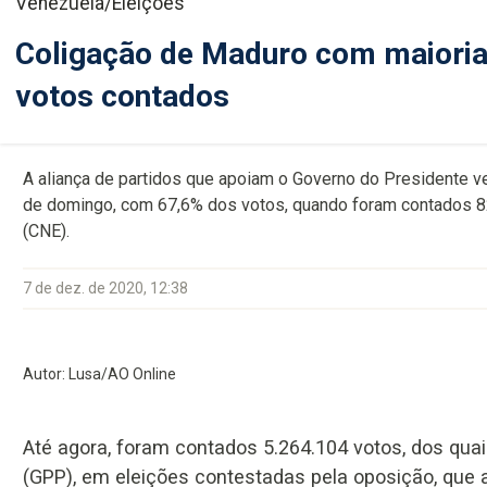
Venezuela/Eleições
Coligação de Maduro com maioria
votos contados
A aliança de partidos que apoiam o Governo do Presidente v
de domingo, com 67,6% dos votos, quando foram contados 82,
(CNE).
7 de dez. de 2020, 12:38
Autor: Lusa/AO Online
Até agora, foram contados 5.264.104 votos, dos quai
(GPP), em eleições contestadas pela oposição, que a