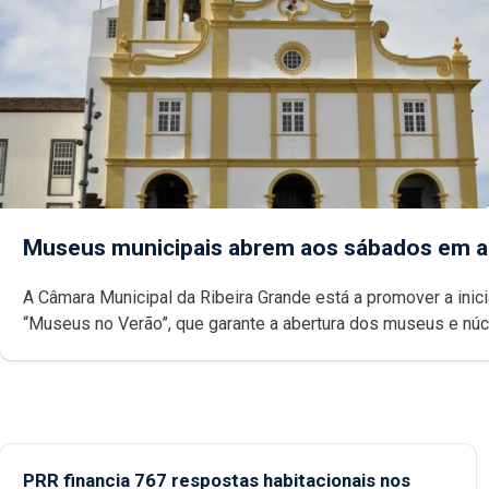
Museus municipais abrem aos sábados em 
A Câmara Municipal da Ribeira Grande está a promover a inici
“Museus no Verão”, que garante a abertura dos museus e nú
museológicos integrados na Rede Municipal de Museus aos
durante o mês de agosto, entre as 14h00 e as 18h00.
PRR financia 767 respostas habitacionais nos