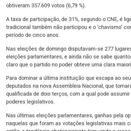
obtiveram 357.609 votos (6,79 %).
A taxa de participação, de 31%, segundo o CNE, é li
tradicional também não participou e o 'chavismo' co
período de cinco anos.
Nas eleições de domingo disputavam-se 277 lugares
eleições parlamentares, e ainda não se sabe quant
claro que o partido no poder obteve uma clara maiori
Para dominar a última instituição que escapa ao se
deputados na nova Assembleia Nacional, que tomará p
qualificada de dois terços, com a qual pode assumir
poderes legislativos.
Nas últimas eleições parlamentares, ganhas pela opos
naquelas que foram as votações legislativas mais c