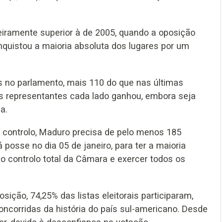
geiramente superior à de 2005, quando a oposição
nquistou a maioria absoluta dos lugares por um
 no parlamento, mais 110 do que nas últimas
os representantes cada lado ganhou, embora seja
a.
u controlo, Maduro precisa de pelo menos 185
osse no dia 05 de janeiro, para ter a maioria
 o controlo total da Câmara e exercer todos os
ição, 74,25% das listas eleitorais participaram,
oncorridas da história do país sul-americano. Desde