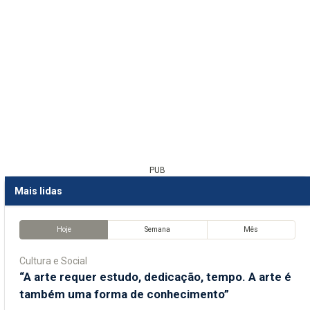
PUB
Mais lidas
Hoje
Semana
Mês
Cultura e Social
“A arte requer estudo, dedicação, tempo. A arte é
também uma forma de conhecimento”