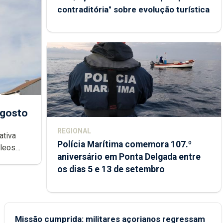
contraditória" sobre evolução turística
agosto
REGIONAL
ativa
Polícia Marítima comemora 107.º
cleos
aniversário em Ponta Delgada entre
 sábados
os dias 5 e 13 de setembro
Missão cumprida: militares açorianos regressam