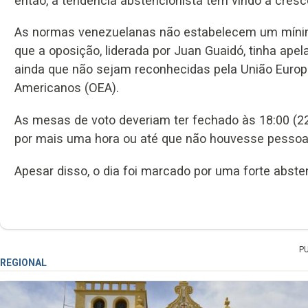
então, a tendência abstencionista tem vindo a cresc
As normas venezuelanas não estabelecem um mínimo
que a oposição, liderada por Juan Guaidó, tinha ape
ainda que não sejam reconhecidas pela União Europ
Americanos (OEA).
As mesas de voto deveriam ter fechado às 18:00 (2
por mais uma hora ou até que não houvesse pessoas 
Apesar disso, o dia foi marcado por uma forte abste
P
REGIONAL