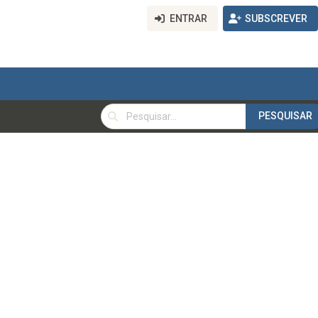
ENTRAR
SUBSCREVER
PESQUISAR
PESQUISAR