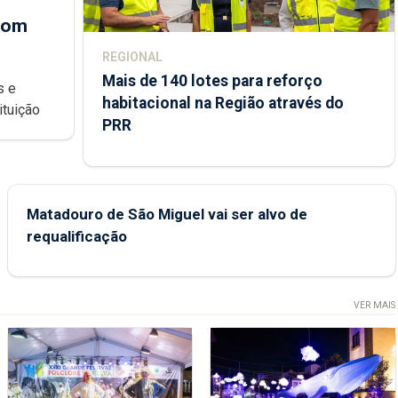
 com
REGIONAL
Mais de 140 lotes para reforço
habitacional na Região através do
ondições de ensino da instituição
PRR
Matadouro de São Miguel vai ser alvo de
requalificação
VER MAIS