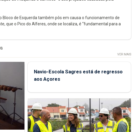
, o Bloco de Esquerda também pôs em causa o funcionamento de
 que o Pico do Alferes, onde se localiza, é “fundamental para a
UB
VER MAIS
Navio-Escola Sagres está de regresso
aos Açores