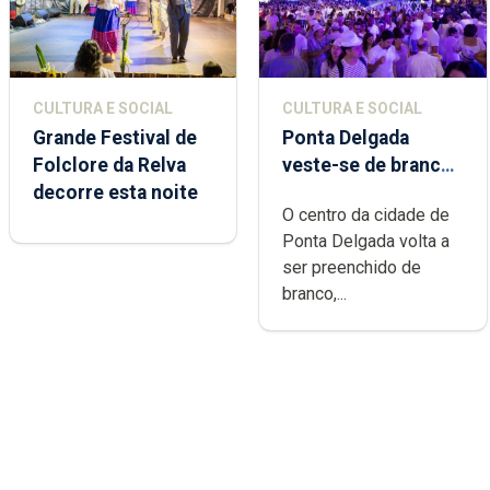
CULTURA E SOCIAL
CULTURA E SOCIAL
Grande Festival de
Ponta Delgada
Folclore da Relva
veste-se de branco
decorre esta noite
sábado
O centro da cidade de
Ponta Delgada volta a
ser preenchido de
branco,...