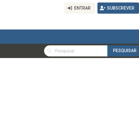
ENTRAR
SUBSCREVER
PESQUISAR
PESQUISAR