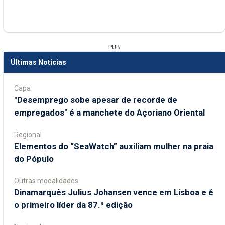
PUB
Últimas Notícias
Capa
"Desemprego sobe apesar de recorde de
empregados" é a manchete do Açoriano Oriental
Regional
​Elementos do “SeaWatch” auxiliam mulher na praia
do Pópulo
Outras modalidades
Dinamarquês Julius Johansen vence em Lisboa e é
o primeiro líder da 87.ª edição