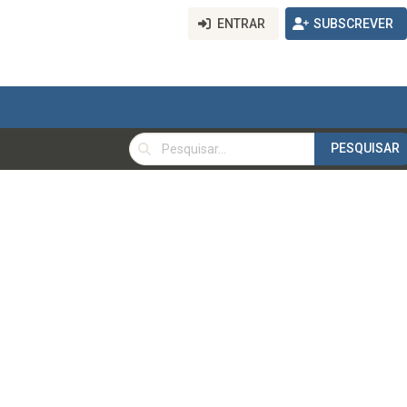
ENTRAR
SUBSCREVER
PESQUISAR
PESQUISAR