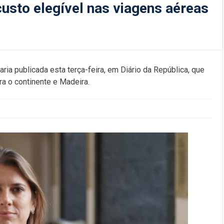
usto elegível nas viagens aéreas
ia publicada esta terça-feira, em Diário da República, que
ra o continente e Madeira.