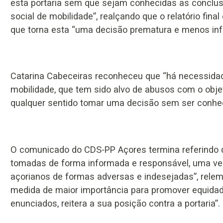
esta portaria sem que sejam conhecidas as conclusõ
social de mobilidade”, realçando que o relatório final
que torna esta “uma decisão prematura e menos in
Catarina Cabeceiras reconheceu que “há necessidade
mobilidade, que tem sido alvo de abusos com o obje
qualquer sentido tomar uma decisão sem ser conhecid
O comunicado do CDS-PP Açores termina referindo 
tomadas de forma informada e responsável, uma v
açorianos de formas adversas e indesejadas”, relem
medida de maior importância para promover equidade 
enunciados, reitera a sua posição contra a portaria”.