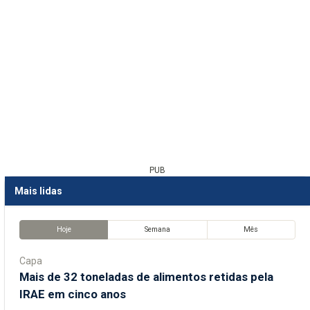
PUB
Mais lidas
Hoje
Semana
Mês
Capa
Mais de 32 toneladas de alimentos retidas pela
IRAE em cinco anos