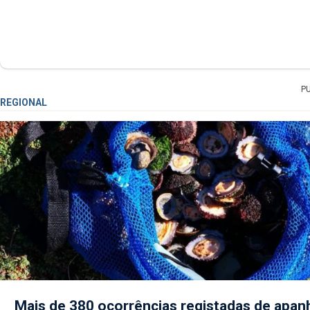
P
REGIONAL
Mais de 380 ocorrências registadas de apan