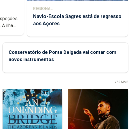
REGIONAL
Navio-Escola Sagres está de regresso
aos Açores
e
Conservatório de Ponta Delgada vai contar com
novos instrumentos
VER MAIS