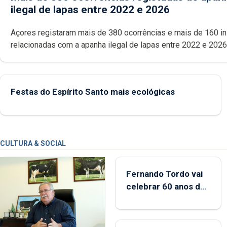
ilegal de lapas entre 2022 e 2026
Açores registaram mais de 380 ocorrências e mais de 160 inspeções
relacionadas com a apanha ilegal de lapas entre 2022 e 2026. A ilha
das Flores apresenta um “decréscimo significativo” da CPUE entr
2022 e 2025
Festas do Espírito Santo mais ecológicas
CULTURA & SOCIAL
Fernando Tordo vai
celebrar 60 anos de
carreira no Coliseu
Micaelense