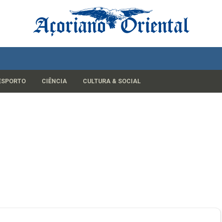
ESPORTO
CIÊNCIA
CULTURA & SOCIAL