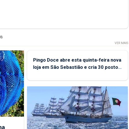
UB
VER MAIS
Pingo Doce abre esta quinta-feira nova
loja em São Sebastião e cria 30 postos
de trabalho
ha