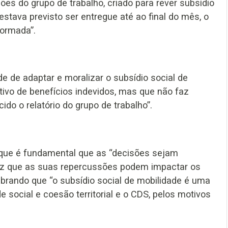
es do grupo de trabalho, criado para rever subsídio
 estava previsto ser entregue até ao final do mês, o
formada”.
 de adaptar e moralizar o subsídio social de
tivo de benefícios indevidos, mas que não faz
o o relatório do grupo de trabalho”.
que é fundamental que as “decisões sejam
ez que as suas repercussões podem impactar os
brando que “o subsídio social de mobilidade é uma
social e coesão territorial e o CDS, pelos motivos