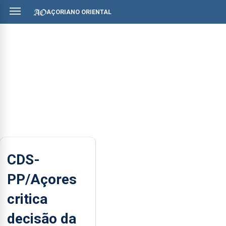
AÇORIANO ORIENTAL
CDS-
PP/Açores
critica
decisão da