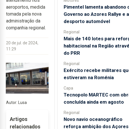
atendimento nos
Motores
Pimentel lamenta abandono 
aeroportos, medida
Governo ao Azores Rallye e 
tomada pela nova
administração da
desporto automóvel
companhia regional.
Regional
Mais de 140 lotes para refor
20 de jul. de 2024,
habitacional na Região atrav
11:29
do PRR
Regional
Exército recebe militares qu
estiveram na Roménia
Capa
Tecnopolo MARTEC com obr
concluída ainda em agosto
Autor: Lusa
Regional
Novo navio oceanográfico
Artigos
reforça ambição dos Açores
relacionados