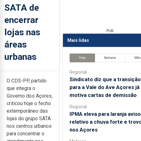
SATA de
encerrar
lojas nas
PUB
Mais lidas
áreas
urbanas
Hoje
Semana
Mê
Regional
Sindicato diz que a transição
O CDS-PP, partido
para a Vale do Ave Açores já
que integra o
motiva cartas de demissão
Governo dos Açores,
criticou hoje o fecho
Regional
extemporâneo das
IPMA eleva para laranja aviso
lojas do grupo SATA
relativo a chuva forte e trov
nos centros urbanos
nos Açores
para concentrar o