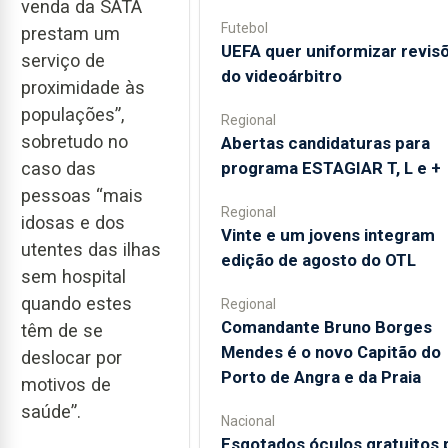
venda da SATA
Futebol
prestam um
UEFA quer uniformizar revis
serviço de
do videoárbitro
proximidade às
populações”,
Regional
sobretudo no
Abertas candidaturas para
programa ESTAGIAR T, L e +
caso das
pessoas “mais
Regional
idosas e dos
Vinte e um jovens integram
utentes das ilhas
edição de agosto do OTL
sem hospital
quando estes
Regional
Comandante Bruno Borges
têm de se
Mendes é o novo Capitão do
deslocar por
Porto de Angra e da Praia
motivos de
saúde”.
Nacional
Esgotados óculos gratuitos 