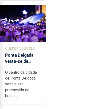
CULTURA E SOCIAL
Ponta Delgada
veste-se de
branco sábado
O centro da cidade
de Ponta Delgada
volta a ser
preenchido de
branco,...