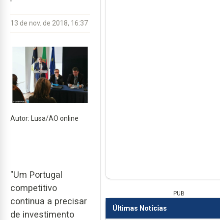
13 de nov. de 2018, 16:37
Autor: Lusa/AO online
"Um Portugal
competitivo
PUB
continua a precisar
Últimas Notícias
de investimento