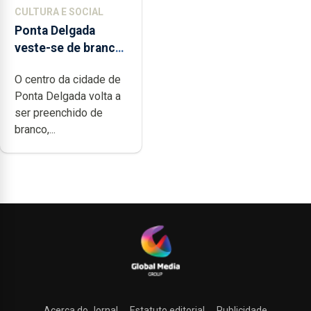
CULTURA E SOCIAL
Ponta Delgada
veste-se de branco
sábado
O centro da cidade de
Ponta Delgada volta a
ser preenchido de
branco,...
Acerca do Jornal
Estatuto editorial
Publicidade