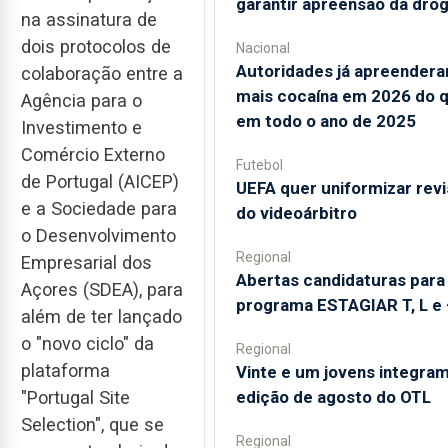
garantir apreensão da dro
na assinatura de
dois protocolos de
Nacional
Autoridades já apreender
colaboração entre a
mais cocaína em 2026 do 
Agência para o
em todo o ano de 2025
Investimento e
Comércio Externo
Futebol
de Portugal (AICEP)
UEFA quer uniformizar rev
e a Sociedade para
do videoárbitro
o Desenvolvimento
Regional
Empresarial dos
Abertas candidaturas para
Açores (SDEA), para
programa ESTAGIAR T, L e 
além de ter lançado
o "novo ciclo" da
Regional
plataforma
Vinte e um jovens integra
"Portugal Site
edição de agosto do OTL
Selection", que se
Regional