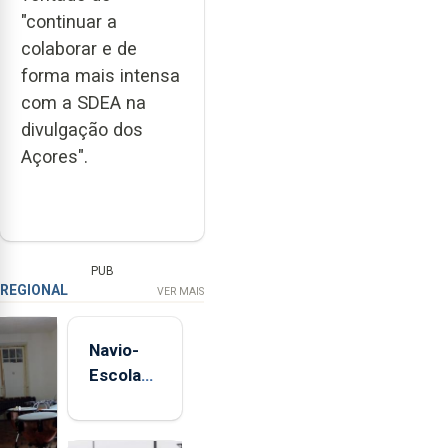
"continuar a
colaborar e de
forma mais intensa
com a SDEA na
divulgação dos
Açores".
PUB
REGIONAL
VER MAIS
Navio-
Escola
Sagres
está de