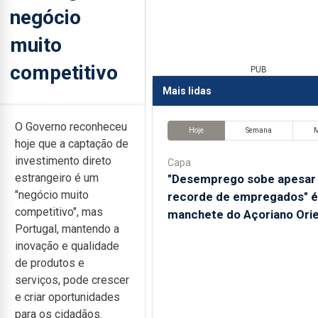
negócio
muito
competitivo
PUB
Mais lidas
O Governo reconheceu
Hoje
Semana
hoje que a captação de
investimento direto
Capa
estrangeiro é um
"Desemprego sobe apesar
"negócio muito
recorde de empregados" é
competitivo", mas
manchete do Açoriano Orie
Portugal, mantendo a
inovação e qualidade
de produtos e
serviços, pode crescer
e criar oportunidades
para os cidadãos.