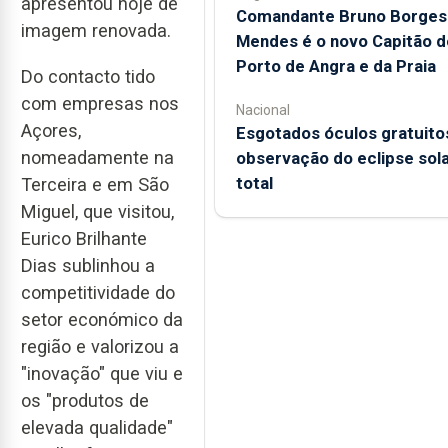
apresentou hoje de
Comandante Bruno Borges
imagem renovada.
Mendes é o novo Capitão d
Porto de Angra e da Praia
Do contacto tido
com empresas nos
Nacional
Açores,
Esgotados óculos gratuito
nomeadamente na
observação do eclipse sol
total
Terceira e em São
Miguel, que visitou,
Eurico Brilhante
Dias sublinhou a
competitividade do
setor económico da
região e valorizou a
"inovação" que viu e
os "produtos de
elevada qualidade"