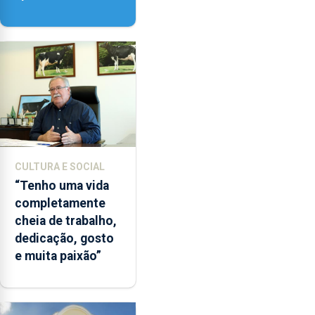
‘Lugares da
Paisagem’
CULTURA E SOCIAL
“Tenho uma vida
completamente
cheia de trabalho,
dedicação, gosto
e muita paixão”